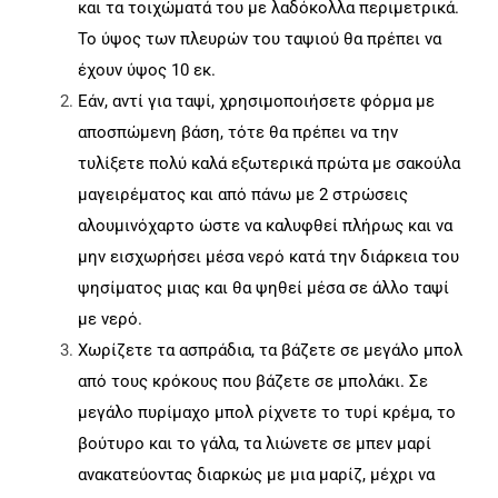
και τα τοιχώματά του με λαδόκολλα περιμετρικά.
Το ύψος των πλευρών του ταψιού θα πρέπει να
έχουν ύψος 10 εκ.
Εάν, αντί για ταψί, χρησιμοποιήσετε φόρμα με
αποσπώμενη βάση, τότε θα πρέπει να την
τυλίξετε πολύ καλά εξωτερικά πρώτα με σακούλα
μαγειρέματος και από πάνω με 2 στρώσεις
αλουμινόχαρτο ώστε να καλυφθεί πλήρως και να
μην εισχωρήσει μέσα νερό κατά την διάρκεια του
ψησίματος μιας και θα ψηθεί μέσα σε άλλο ταψί
με νερό.
Χωρίζετε τα ασπράδια, τα βάζετε σε μεγάλο μπολ
από τους κρόκους που βάζετε σε μπολάκι. Σε
μεγάλο πυρίμαχο μπολ ρίχνετε το τυρί κρέμα, το
βούτυρο και το γάλα, τα λιώνετε σε μπεν μαρί
ανακατεύοντας διαρκώς με μια μαρίζ, μέχρι να