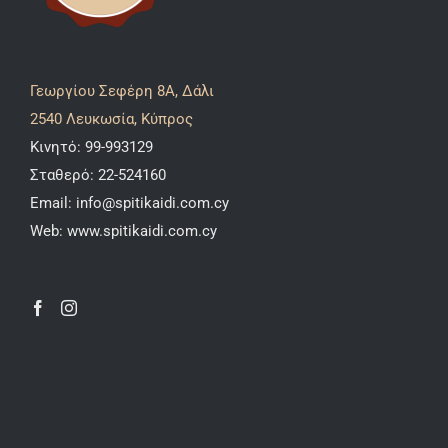
Γεωργίου Σεφέρη 8A, Δάλι
2540 Λευκωσία, Κύπρος
Κινητό:
99-993129
Σταθερό:
22-524160
Email:
info@spitikaidi.com.cy
Web:
www.spitikaidi.com.cy