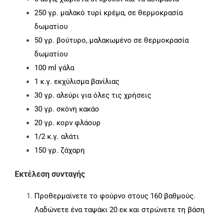
250 γρ. μαλακό τυρί κρέμα, σε θερμοκρασία
δωματίου
50 γρ. βούτυρο, μαλακωμένο σε θερμοκρασία
δωματίου
100 ml γάλα
1 κ.γ. εκχύλισμα βανίλιας
30 γρ. αλεύρι για όλες τις χρήσεις
30 γρ. σκόνη κακάο
20 γρ. κορν φλάουρ
1/2 κ.γ. αλάτι
150 γρ. ζάχαρη
Εκτέλεση συνταγής
Προθερμαίνετε το φούρνο στους 160 βαθμούς.
Λαδώνετε ένα ταψάκι 20 εκ και στρώνετε τη βάση