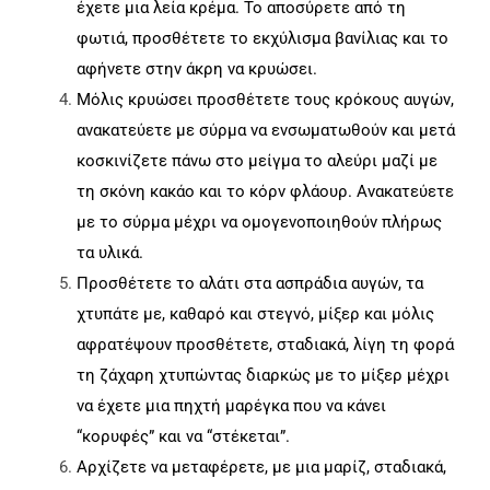
έχετε μια λεία κρέμα. Το αποσύρετε από τη
φωτιά, προσθέτετε το εκχύλισμα βανίλιας και το
αφήνετε στην άκρη να κρυώσει.
Μόλις κρυώσει προσθέτετε τους κρόκους αυγών,
ανακατεύετε με σύρμα να ενσωματωθούν και μετά
κοσκινίζετε πάνω στο μείγμα το αλεύρι μαζί με
τη σκόνη κακάο και το κόρν φλάουρ. Ανακατεύετε
με το σύρμα μέχρι να ομογενοποιηθούν πλήρως
τα υλικά.
Προσθέτετε το αλάτι στα ασπράδια αυγών, τα
χτυπάτε με, καθαρό και στεγνό, μίξερ και μόλις
αφρατέψουν προσθέτετε, σταδιακά, λίγη τη φορά
τη ζάχαρη χτυπώντας διαρκώς με το μίξερ μέχρι
να έχετε μια πηχτή μαρέγκα που να κάνει
“κορυφές” και να “στέκεται”.
Αρχίζετε να μεταφέρετε, με μια μαρίζ, σταδιακά,