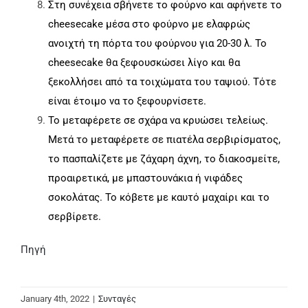
Στη συνέχεια σβήνετε το φούρνο και αφήνετε το
cheesecake μέσα στο φούρνο με ελαφρώς
ανοιχτή τη πόρτα του φούρνου για 20-30 λ. Το
cheesecake θα ξεφουσκώσει λίγο και θα
ξεκολλήσει από τα τοιχώματα του ταψιού. Τότε
είναι έτοιμο να το ξεφουρνίσετε.
Το μεταφέρετε σε σχάρα να κρυώσει τελείως.
Μετά το μεταφέρετε σε πιατέλα σερβιρίσματος,
το πασπαλίζετε με ζάχαρη άχνη, το διακοσμείτε,
προαιρετικά, με μπαστουνάκια ή νιφάδες
σοκολάτας. Το κόβετε με καυτό μαχαίρι και το
σερβίρετε.
Πηγή
January 4th, 2022
|
Συνταγές