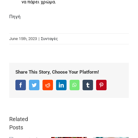
να πάρει χρώμα.
Πηγή
June 15th, 2023
|
Συνταγές
Share This Story, Choose Your Platform!
Facebook
Twitter
Reddit
LinkedIn
WhatsApp
Tumblr
Pinterest
Related
Posts