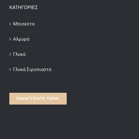
through
ΚΑΤΗΓΟΡΙΕΣ
€15.00
Μπισκότα
Αλμυρά
Γλυκά
Γλυκά Σιροπιαστά
ΠΑΡΑΓΓΕΙΛΤΕ ΤΩΡΑ!