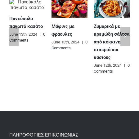
Πανεύκολο
Μάφινς με
Ζυμαρικά με
Ε
παγωτό κασάτο
φράουλες
κρεμώδη σάλτσα
φ
June 13th, 2024
|
0
Comments
από κόκκινη
June 13th, 2024
|
0
J
Comments
C
πιπεριά και
κάσιους
June 12th, 2024
|
0
Comments
ΠΛΗΡΟΦΟΡΙΕΣ ΕΠΙΚΟΙΝΩΝΙΑΣ