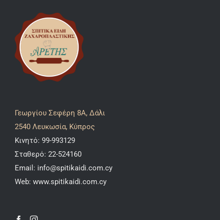
Γεωργίου Σεφέρη 8A, Δάλι
2540 Λευκωσία, Κύπρος
Κινητό:
99-993129
Σταθερό:
22-524160
Email:
info@spitikaidi.com.cy
Web:
www.spitikaidi.com.cy