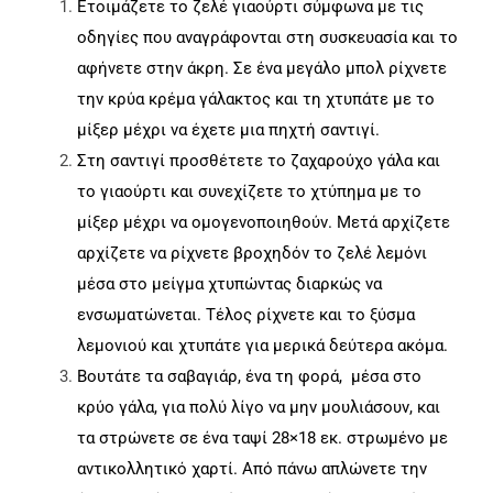
Ετοιμάζετε το ζελέ γιαούρτι σύμφωνα με τις
οδηγίες που αναγράφονται στη συσκευασία και το
αφήνετε στην άκρη. Σε ένα μεγάλο μπολ ρίχνετε
την κρύα κρέμα γάλακτος και τη χτυπάτε με το
μίξερ μέχρι να έχετε μια πηχτή σαντιγί.
Στη σαντιγί προσθέτετε το ζαχαρούχο γάλα και
το γιαούρτι και συνεχίζετε το χτύπημα με το
μίξερ μέχρι να ομογενοποιηθούν. Μετά αρχίζετε
αρχίζετε να ρίχνετε βροχηδόν το ζελέ λεμόνι
μέσα στο μείγμα χτυπώντας διαρκώς να
ενσωματώνεται. Τέλος ρίχνετε και το ξύσμα
λεμονιού και χτυπάτε για μερικά δεύτερα ακόμα.
Βουτάτε τα σαβαγιάρ, ένα τη φορά, μέσα στο
κρύο γάλα, για πολύ λίγο να μην μουλιάσουν, και
τα στρώνετε σε ένα ταψί 28×18 εκ. στρωμένο με
αντικολλητικό χαρτί. Από πάνω απλώνετε την