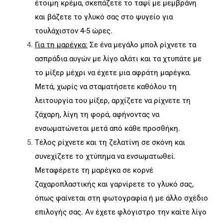
έτοιμη κρέμα, σκεπάζετε το ταψί με μεμβράνη
και βάζετε το γλυκό σας στο ψυγείο για
τουλάχιστον 4-5 ώρες.
Για τη μαρέγκα:
Σε ένα μεγάλο μπολ ρίχνετε τα
ασπράδια αυγών με λίγο αλάτι και τα χτυπάτε με
το μίξερ μέχρι να έχετε μια αφράτη μαρέγκα.
Μετά, χωρίς να σταματήσετε καθόλου τη
λειτουργία του μίξερ, αρχίζετε να ρίχνετε τη
ζάχαρη, λίγη τη φορά, αφήνοντας να
ενσωματώνεται μετά από κάθε προσθήκη.
Τέλος ρίχνετε και τη ζελατίνη σε σκόνη και
συνεχίζετε το χτύπημα να ενσωματωθεί.
Μεταφέρετε τη μαρέγκα σε κορνέ
ζαχαροπλαστικής και γαρνίρετε το γλυκό σας,
όπως φαίνεται στη φωτογραφία ή με άλλο σχέδιο
επιλογής σας. Αν έχετε φλόγιστρο την καίτε λίγο