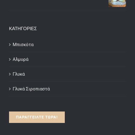
€15.00
range:
€7.50
through
ΚΑΤΗΓΟΡΙΕΣ
€15.00
Μπισκότα
Αλμυρά
Γλυκά
Γλυκά Σιροπιαστά
ΠΑΡΑΓΓΕΙΛΤΕ ΤΩΡΑ!