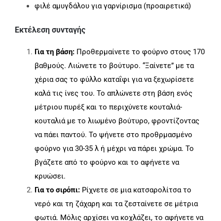
φιλέ αμυγδάλου για γαρνίρισμα (προαιρετικά)
Εκτέλεση συνταγής
Για τη βάση:
Προθερμαίνετε το φούρνο στους 170
βαθμούς. Λιώνετε το βούτυρο. “Ξαίνετε” με τα
χέρια σας το φύλλο καταΐφι για να ξεχωρίσετε
καλά τις ίνες του. Το απλώνετε στη βάση ενός
μέτριου πυρέξ και το περιχύνετε κουταλιά-
κουταλιά με το λιωμένο βούτυρο, φροντίζοντας
να πάει παντού. Το ψήνετε στο προθρμασμένο
φούρνο για 30-35 λ ή μέχρι να πάρει χρώμα. Το
βγάζετε από το φούρνο και το αφήνετε να
κρυώσει.
Για το σιρόπι:
Ρίχνετε σε μια κατσαρολίτσα το
νερό και τη ζάχαρη και τα ζεσταίνετε σε μέτρια
φωτιά. Μόλις αρχίσει να κοχλάζει, το αφήνετε να