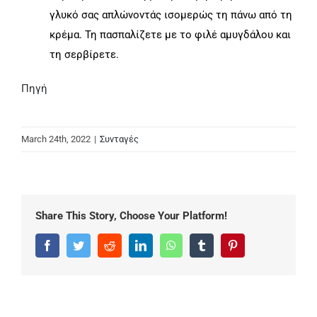
γλυκό σας απλώνοντάς ισομερώς τη πάνω από τη
κρέμα. Τη πασπαλίζετε με το φιλέ αμυγδάλου και
τη σερβίρετε.
Πηγή
March 24th, 2022
|
Συνταγές
Share This Story, Choose Your Platform!
Facebook
Twitter
Reddit
LinkedIn
WhatsApp
Tumblr
Pinterest