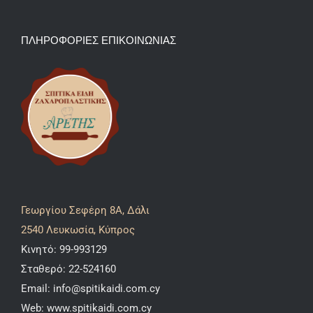
ΠΛΗΡΟΦΟΡΙΕΣ ΕΠΙΚΟΙΝΩΝΙΑΣ
Γεωργίου Σεφέρη 8A, Δάλι
2540 Λευκωσία, Κύπρος
Κινητό:
99-993129
Σταθερό:
22-524160
Email:
info@spitikaidi.com.cy
Web:
www.spitikaidi.com.cy