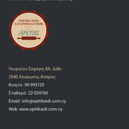
Γεωργίου Σεφέρη 8A, Δάλι
2540 Λευκωσία, Κύπρος
Κινητό:
99-993129
Σταθερό:
22-524160
Email:
info@spitikaidi.com.cy
Web:
www.spitikaidi.com.cy