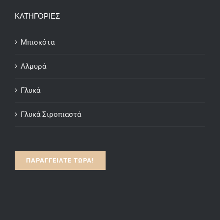
through
ΚΑΤΗΓΟΡΙΕΣ
€15.00
Μπισκότα
Αλμυρά
Γλυκά
Γλυκά Σιροπιαστά
ΠΑΡΑΓΓΕΙΛΤΕ ΤΩΡΑ!