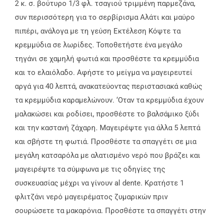
2 κ. σ. βούτυρο 1/3 φλ. τσαγιού τριμμένη παρμεζάνα,
συν περισσότερη για το σερβίρισμα Αλάτι και μαύρο
πιπέρι, ανάλογα με τη γεύση Εκτέλεση Κόψτε τα
κρεμμύδια σε λωρίδες. Τοποθετήστε ένα μεγάλο
τηγάνι σε χαμηλή φωτιά και προσθέστε τα κρεμμύδια
και το ελαιόλαδο. Αφήστε το μείγμα να μαγειρευτεί
αργά για 40 λεπτά, ανακατεύοντας περιστασιακά καθώς
τα κρεμμύδια καραμελώνουν. ‘Οταν τα κρεμμύδια έχουν
μαλακώσει και ροδίσει, προσθέστε το βαλσάμικο ξύδι
και την καστανή ζάχαρη. Μαγειρέψτε για άλλα 5 λεπτά
και σβήστε τη φωτιά. Προσθέστε τα σπαγγέτι σε μια
μεγάλη κατσαρόλα με αλατισμένο νερό που βράζει και
μαγειρέψτε τα σύμφωνα με τις οδηγίες της
συσκευασίας μέχρι να γίνουν al dente. Κρατήστε 1
φλιτζάνι νερό μαγειρέματος ζυμαρικών πριν
σουρώσετε τα μακαρόνια. Προσθέστε τα σπαγγέτι στην