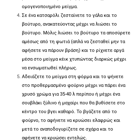
ομογενοποιημένο μείγμα.
Σε ένα κατσαρόλι ζεσταίνετε το γάλα και το
βούτυρο, ανακατεύοντας μέχρι να λιώσει το
βούτυρο. Μόλις λιώσει το βούτυρο τα αποσύρετε
αμέσως από τη φωτιά (απλά να ζεσταθεί μην τα
αφήσετε να πάρουν βράση) και το ρίχνετε αργά
μέσα στο μείγμα κέικ χτυπώντας διαρκώς μέχρι
να ενσωματωθεί πλήρως.
Αδειάζετε το μείγμα στη φόρμα και το ψήνετε
στο προθερμασμένο φούρνο μέχρι να πάρει ένα
χρυσό χρώμα για 35-40 λ περίπου ή μέχρι ένα
σουβλάκι ξύλινο ή μαχαίρι που θα βυθίσετε στο
κέντρο του βγει καθαρό. Το βγάζετε από το
φούρνο, το αφήνετε να κρυώσει ελαφρώς και
μετά το αναποδογυρίζετε σε σχάρα και το
αφήνετε να κρυώσει εντελώς.