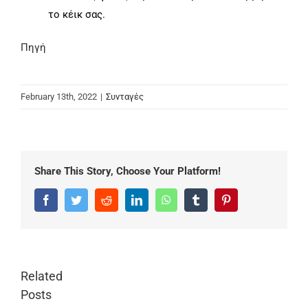
το κέικ σας.
Πηγή
February 13th, 2022
|
Συνταγές
Share This Story, Choose Your Platform!
Facebook
Twitter
Reddit
LinkedIn
WhatsApp
Tumblr
Pinterest
Related
Posts