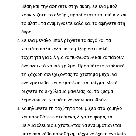
μέση και την αφήνετε στην άκρη. Σε ένα μπολ
κοσκινίζετε το αλεύρι, προσθέτετε το μπέικιν και
το αλάτι, τα αναμιγνύετε καλά και τα αφήνετε στη
άκρη.
Σε ένα μεγάλο μπολ ρίχνετε τα αυγά και τα
χτυπάτε πολύ καλά με το μίξερ σε υψηλή
ταχύτητα για 5 λ για να πυκνώσουν και να πάρουν
ένα ανοιχτό χρυσό χρώμα. Προσθέτετε σταδιακά
τη ζάχαρη συνεχίζοντας το χτύπημα μέχρι να
ενσωματωθεί και αφρατέψει το μείγμα. Μετά
ρίχνετε το εκχύλισμα βανίλιας και το ξύσμα
λεμονιού και χτυπάτε να ενσωματωθούν.
Χαμηλώνετε τη ταχύτητα του μίξερ στο χαμηλό
και προσθέτετε σταδιακά, λίγο τη φορά, το
μείγμα αλευριού, χτυπώντας να ενσωματώνεται
μετά από κάθε προσθήκη, μέχρι να έχετε ένα λείο