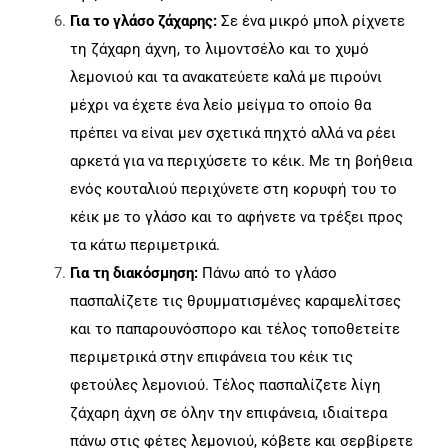
Για το γλάσο ζάχαρης:
Σε ένα μικρό μπολ ρίχνετε
τη ζάχαρη άχνη, το λιμοντσέλο και το χυμό
λεμονιού και τα ανακατεύετε καλά με πιρούνι
μέχρι να έχετε ένα λείο μείγμα το οποίο θα
πρέπει να είναι μεν σχετικά πηχτό αλλά να ρέει
αρκετά για να περιχύσετε το κέικ. Με τη βοήθεια
ενός κουταλιού περιχύνετε στη κορυφή του το
κέικ με το γλάσο και το αφήνετε να τρέξει προς
τα κάτω περιμετρικά.
Για τη διακόσμηση:
Πάνω από το γλάσο
πασπαλίζετε τις θρυμματισμένες καραμελίτσες
και το παπαρουνόσπορο και τέλος τοποθετείτε
περιμετρικά στην επιφάνεια του κέικ τις
φετούλες λεμονιού. Τέλος πασπαλίζετε λίγη
ζάχαρη άχνη σε όλην την επιφάνεια, ιδιαίτερα
πάνω στις φέτες λεμονιού, κόβετε και σερβίρετε