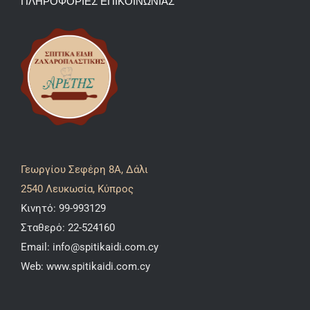
ΠΛΗΡΟΦΟΡΙΕΣ ΕΠΙΚΟΙΝΩΝΙΑΣ
Γεωργίου Σεφέρη 8A, Δάλι
2540 Λευκωσία, Κύπρος
Κινητό:
99-993129
Σταθερό:
22-524160
Email:
info@spitikaidi.com.cy
Web:
www.spitikaidi.com.cy