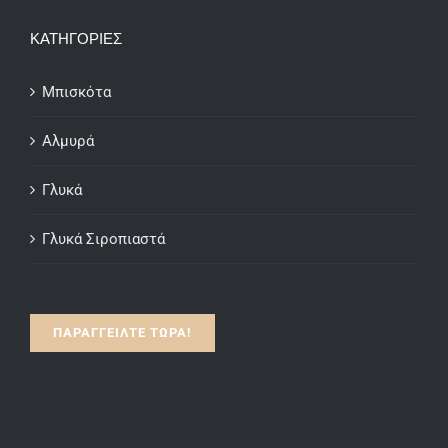
through
ΚΑΤΗΓΟΡΙΕΣ
€15.00
Μπισκότα
Αλμυρά
Γλυκά
Γλυκά Σιροπιαστά
ΠΑΡΑΓΓΕΙΛΤΕ ΤΩΡΑ!