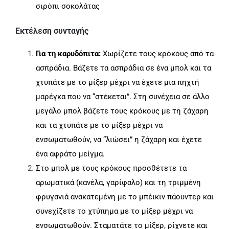
σιρόπι σοκολάτας
Εκτέλεση συνταγής
Για τη καρυδόπιτα:
Χωρίζετε τους κρόκους από τα
ασπράδια. Βάζετε τα ασπράδια σε ένα μπολ και τα
χτυπάτε με το μίξερ μέχρι να έχετε μια πηχτή
μαρέγκα που να “στέκεται”. Στη συνέχεια σε άλλο
μεγάλο μπολ βάζετε τους κρόκους με τη ζάχαρη
και τα χτυπάτε με το μίξερ μέχρι να
ενσωματωθούν, να “λιώσει” η ζάχαρη και έχετε
ένα αφράτο μείγμα.
Στο μπολ με τους κρόκους προσθέτετε τα
αρωματικά (κανέλα, γαρίφαλο) και τη τριμμένη
φρυγανιά ανακατεμένη με το μπέικιν πάουντερ και
συνεχίζετε το χτύπημα με το μίξερ μέχρι να
ενσωματωθούν. Σταματάτε το μίξερ, ρίχνετε και