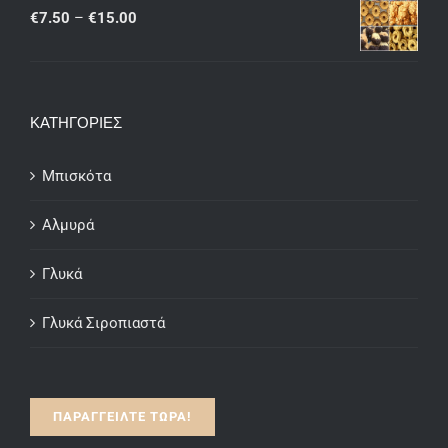
through
Price
€
7.50
–
€
15.00
€15.00
range:
€7.50
through
ΚΑΤΗΓΟΡΙΕΣ
€15.00
Μπισκότα
Αλμυρά
Γλυκά
Γλυκά Σιροπιαστά
ΠΑΡΑΓΓΕΙΛΤΕ ΤΩΡΑ!