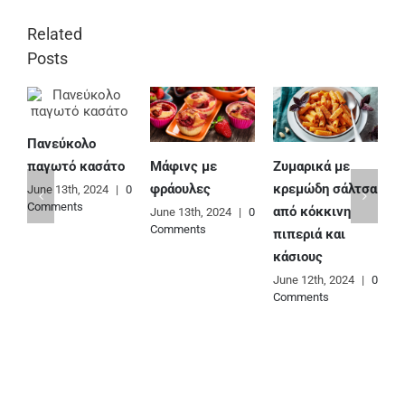
Related
Posts
Πανεύκολο
Μάφινς με
Ζυμαρικά με
Ε
παγωτό κασάτο
φράουλες
κρεμώδη σάλτσα
φ
June 13th, 2024
|
0
Comments
από κόκκινη
June 13th, 2024
|
0
J
Comments
C
πιπεριά και
κάσιους
June 12th, 2024
|
0
Comments