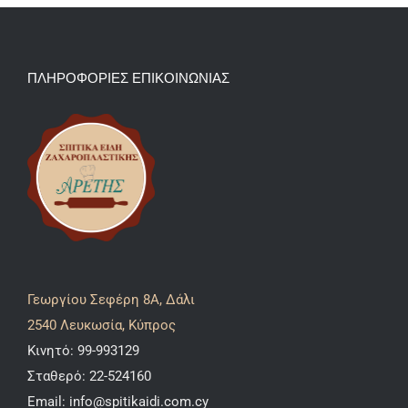
ΠΛΗΡΟΦΟΡΙΕΣ ΕΠΙΚΟΙΝΩΝΙΑΣ
Γεωργίου Σεφέρη 8A, Δάλι
2540 Λευκωσία, Κύπρος
Κινητό:
99-993129
Σταθερό:
22-524160
Email:
info@spitikaidi.com.cy