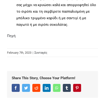
σας μέχρι να κρυώσει καλά και απορροφηθεί όλο
το σιρόπι και τη σερβίρετε πασπαλισμένη με
μπόλικο τριμμένο καρύδι ή με σαντιγί ή με
παγωτό ή με σιρόπι σοκολάτας.
Πηγή
February 7th, 2023
|
Συνταγές
Share This Story, Choose Your Platform!
Facebook
Twitter
Reddit
LinkedIn
WhatsApp
Tumblr
Pinterest