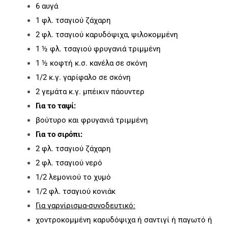
6 αυγά
1 φλ. τσαγιού ζάχαρη
2 φλ. τσαγιού καρυδόψιχα, ψιλοκομμένη
1 ½ φλ. τσαγιού φρυγανιά τριμμένη
1 ½ κοφτή κ.σ. κανέλα σε σκόνη
1/2 κ.γ. γαρίφαλο σε σκόνη
2 γεμάτα κ.γ. μπέικιν πάουντερ
Για το ταψί:
βούτυρο και φρυγανιά τριμμένη
Για το σιρόπι:
2 φλ. τσαγιού ζάχαρη
2 φλ. τσαγιού νερό
1/2 λεμονιού το χυμό
1/2 φλ. τσαγιού κονιάκ
Για γαρνίρισμα-συνοδευτικό:
χοντροκομμένη καρυδόψιχα ή σαντιγί ή παγωτό ή