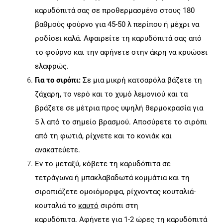
καρυδόπιτά σας σε προθερμασμένο στους 180
βαθμούς φούρνο για 45-50 λ περίπου ή μέχρι να
ροδίσει καλά. Αφαιρείτε τη καρυδόπιτά σας από
το φούρνο και την αφήνετε στην άκρη να κρυώσει
ελαφρώς.
Για το σιρόπι:
Σε μια μικρή κατσαρόλα βάζετε τη
ζάχαρη, το νερό και το χυμό λεμονιού και τα
βράζετε σε μέτρια προς υψηλή θερμοκρασία για
5 λ από το σημείο βρασμού. Αποσύρετε το σιρόπι
από τη φωτιά, ρίχνετε και το κονιάκ και
ανακατεύετε.
Εν το μεταξύ, κόβετε τη καρυδόπιτα σε
τετράγωνα ή μπακλαβαδωτά κομμάτια και τη
σιροπιάζετε ομοιόμορφα, ρίχνοντας κουταλιά-
κουταλιά το
καυτό
σιρόπι στη
καρυδόπιτα.
Αφήνετε για 1-2 ώρες τη καρυδόπιτά