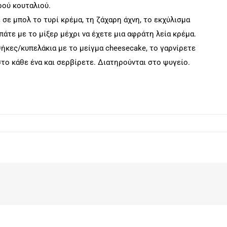
ρού κουταλιού.
σε μπολ το τυρί κρέμα, τη ζάχαρη άχνη, το εκχύλισμα
πάτε με το μίξερ μέχρι να έχετε μια αφράτη λεία κρέμα.
ήκες/κυπελάκια με το μείγμα cheesecake, το γαρνίρετε
το κάθε ένα και σερβίρετε. Διατηρούνται στο ψυγείο.