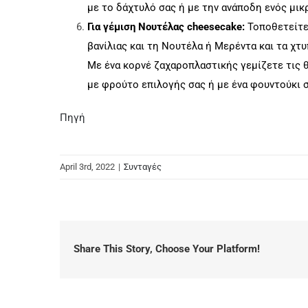
με το δάχτυλό σας ή με την ανάποδη ενός μικ
Για γέμιση Νουτέλας cheesecake:
Τοποθετείτε 
βανίλιας και τη Νουτέλα ή Μερέντα και τα χτυ
Με ένα κορνέ ζαχαροπλαστικής γεμίζετε τις θ
με φρούτο επιλογής σας ή με ένα φουντούκι σ
Πηγή
April 3rd, 2022
|
Συνταγές
Share This Story, Choose Your Platform!