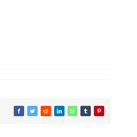
Facebook
Twitter
Reddit
LinkedIn
WhatsApp
Tumblr
Pinterest