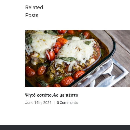
Related
Posts
Πανεύκολο παγωτό κασάτο
June 13th, 2024
|
0 Comments