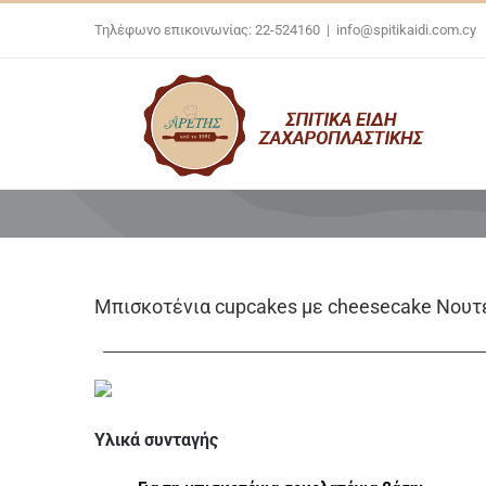
Skip
Τηλέφωνο επικοινωνίας: 22-524160
|
info@spitikaidi.com.cy
to
content
Μπισκοτένια cupcakes με cheesecake Νουτ
Υλικά συνταγής