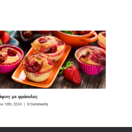
Ζυμαρικά με κρεμώδη σάλτσα από κόκκινη πιπεριά
και κάσιους
June 12th, 2024
|
0 Comments