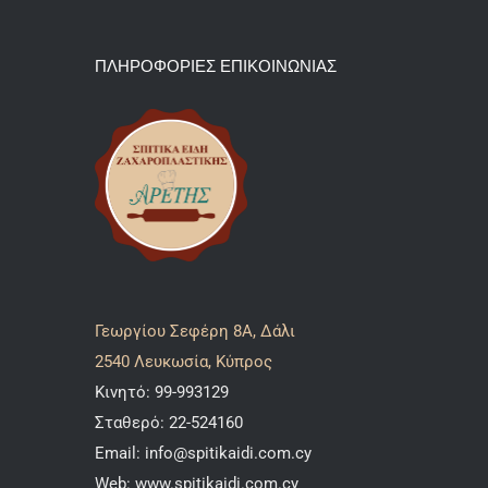
ΠΛΗΡΟΦΟΡΙΕΣ ΕΠΙΚΟΙΝΩΝΙΑΣ
Γεωργίου Σεφέρη 8A, Δάλι
2540 Λευκωσία, Κύπρος
Κινητό:
99-993129
Σταθερό:
22-524160
Email:
info@spitikaidi.com.cy