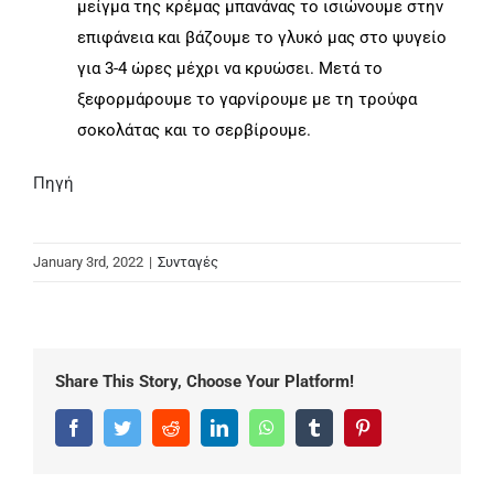
μείγμα της κρέμας μπανάνας το ισιώνουμε στην
επιφάνεια και βάζουμε το γλυκό μας στο ψυγείο
για 3-4 ώρες μέχρι να κρυώσει. Μετά το
ξεφορμάρουμε το γαρνίρουμε με τη τρούφα
σοκολάτας και το σερβίρουμε.
Πηγή
January 3rd, 2022
|
Συνταγές
Share This Story, Choose Your Platform!
Facebook
Twitter
Reddit
LinkedIn
WhatsApp
Tumblr
Pinterest