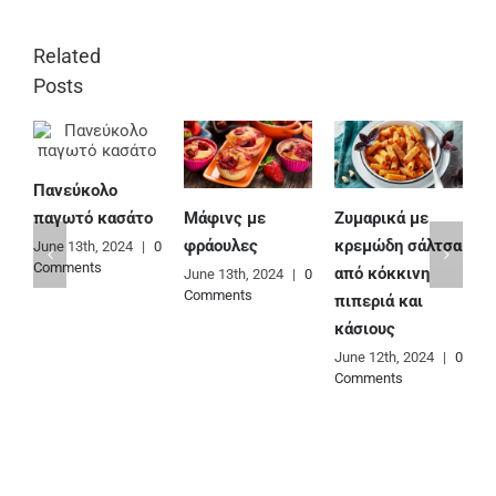
Related
Posts
Πανεύκολο
Μάφινς με
Ζυμαρικά με
Ε
παγωτό κασάτο
φράουλες
κρεμώδη σάλτσα
φ
June 13th, 2024
|
0
Comments
από κόκκινη
June 13th, 2024
|
0
J
Comments
C
πιπεριά και
κάσιους
June 12th, 2024
|
0
Comments