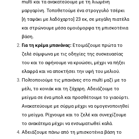
multi και τα ανακατεύουμε με τη λιωμένη
μαργαρίνη. Τοποθετούμε ένα στρογγυλό τσέρκι
[ή ταψάκι με λαδόχαρτο] 23 εκ, σε μεγάλη πιατέλα
και στρώνουμε μέσα ομοιόμορφα τη μπισκοτένια
βάση.
Για τη κρέμα μπανάνας:
Ετοιμάζουμε πρώτα το
ζελέ σύμφωνα με τις οδηγίες της συσκευασίας
του και το αφήνουμε να κρυώσει, μέχρι να πήξει
ελαφρά και να αποκτήσει την υφή του μελιού.
Πολτοποιούμε τις μπανάνες στο multi μαζί με το
μέλι, το κονιάκ και τη ζάχαρη. Αδειάζουμε το
μείγμα σε ένα μπολ και προσθέτουμε το γιαούρτι.
Ανακατεύουμε με σύρμα μέχρι να ομογενοποιηθεί
το μείγμα. Ρίχνουμε και το ζελέ και συνεχίζουμε
το ανακάτεμα μέχρι να ενσωματωθεί καλά.
Αδειάζουμε πάνω από τη μπισκοτένια βάση το