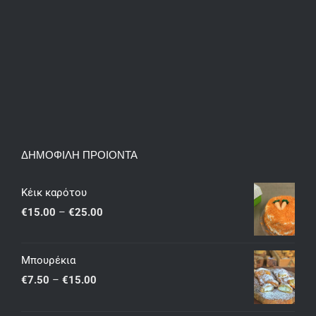
ΔΗΜΟΦΙΛΗ ΠΡΟΙΟΝΤΑ
Κέικ καρότου
Price
€
15.00
–
€
25.00
range:
€15.00
Μπουρέκια
through
Price
€
7.50
–
€
15.00
€25.00
range: