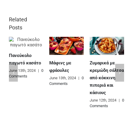
Related
Posts
Πανεύκολο
Μάφινς με
Ζυμαρικά με
Ε
παγωτό κασάτο
φράουλες
κρεμώδη σάλτσα
φ
June 13th, 2024
|
0
Comments
από κόκκινη
June 13th, 2024
|
0
J
Comments
C
πιπεριά και
κάσιους
June 12th, 2024
|
0
Comments