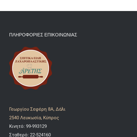
ΠΛΗΡΟΦΟΡΙΕΣ ΕΠΙΚΟΙΝΩΝΙΑΣ
Γεωργίου Σεφέρη 8A, Δάλι
2540 Λευκωσία, Κύπρος
Κινητό:
99-993129
Σταθερό:
22-524160