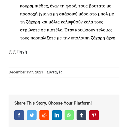
κουραμπιέδες, έναν τη φορά, τους βουτάτε με
προσοχή (για να μη σπάσουν) μέσα στο μπολ με
τη ζάχαρη και μόλις καλυφθούν καλά τους
στρώνετε σε πιατέλα. Όταν κρυώσουν τελείως
τους πασπαλίζετε με την υπόλοιπη ζάχαρη άχνη.
[*][*]
Πηγή
December 19th, 2021
|
Συνταγές
Share This Story, Choose Your Platform!
Facebook
Twitter
Reddit
LinkedIn
WhatsApp
Tumblr
Pinterest