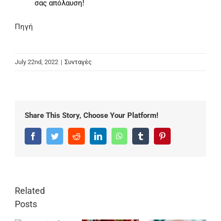
σας απόλαυση!
Πηγή
July 22nd, 2022
|
Συνταγές
Share This Story, Choose Your Platform!
Facebook
Twitter
Reddit
LinkedIn
WhatsApp
Tumblr
Pinterest
Related
Posts