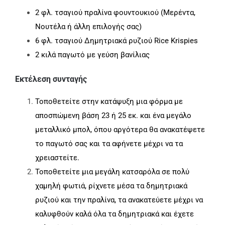
2 φλ. τσαγιού πραλίνα φουντουκιού (Μερέντα,
Νουτέλα ή άλλη επιλογής σας)
6 φλ. τσαγιού Δημητριακά ρυζιού Rice Krispies
2 κιλά παγωτό με γεύση βανίλιας
Εκτέλεση συνταγής
Τοποθετείτε στην κατάψυξη μια φόρμα με
αποσπώμενη βάση 23 ή 25 εκ. και ένα μεγάλο
μεταλλικό μπολ, όπου αργότερα θα ανακατέψετε
το παγωτό σας και τα αφήνετε μέχρι να τα
χρειαστείτε.
Τοποθετείτε μια μεγάλη κατσαρόλα σε πολύ
χαμηλή φωτιά, ρίχνετε μέσα τα δημητριακά
ρυζιού και την πραλίνα, τα ανακατεύετε μέχρι να
καλυφθούν καλά όλα τα δημητριακά και έχετε