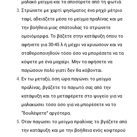
μαλακό μείγμα και τα αποσύρετε από τη φωτιά.
Στρώνετε με χαρτί ψησίματος ένα ρηχό μέτριο
ταψί, αδειάζετε μέσα το μείγμα πραλίνας και με
την βοήθεια μιας σπάτουλας το στρώνετε
ομοιόμορφα. Το βάζετε στην κατάψυξη όπου το
αφήνετε για 30-45 λ ή μέχρι να κρυώσουν και να
σταθεροποιηθούν τόσο όσο να μπορέσετε να τα
κόψετε με ένα μαχαίρι. Μην τα αφήσετε να
παγώσουν πολύ γιατί δεν θα κόβονται.
Εν τω μεταξύ, όση ώρα παγώνει το μείγμα
πραλίνας, βγάζετε το παγωτό σας από την
κατάψυξη και το μεταφέρετε στο ψυγείο για να
μαλακώσει τόσο όσο για να μπορέσετε να το
“δουλέψετε” αργότερα.
Όταν παγώσει το μείγμα πραλίνας το βγάζετε από
την κατάψυξη και με την βοήθεια ενός κοφτερού