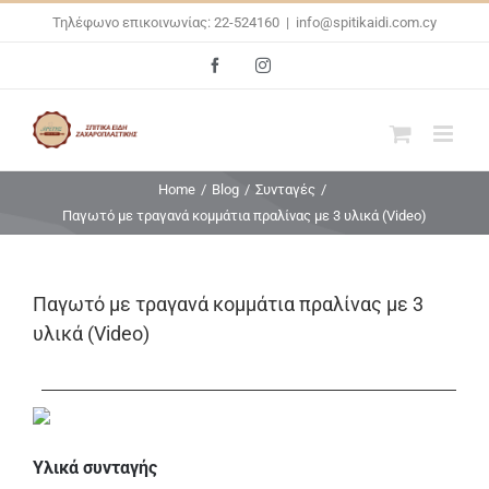
Skip
Τηλέφωνο επικοινωνίας: 22-524160
|
info@spitikaidi.com.cy
to
Facebook
Instagram
content
Home
/
Blog
/
Συνταγές
/
Παγωτό με τραγανά κομμάτια πραλίνας με 3 υλικά (Video)
Παγωτό με τραγανά κομμάτια πραλίνας με 3
υλικά (Video)
Υλικά συνταγής