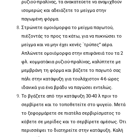
ρυζιού-πραλίνας, τα ανακατεύετε να αναμιχθούν
ισομερώς και αδειάζετε το μείγμα στην
παγωμένη φόρμα.
Στρώνετε ομοιόμορφα το μείγμα παγωτού,
πιέζοντάς το προς τα κάτω, για να πυκνώσει το
μείγμα και να μην έχει κενές ΄τρύπες” αέρα.
Απλώνετε ομοιόμορφα στην επιφάνειά του τα 2
φλ. κομματάκια ρυζιού-πραλίνας, καλύπτετε με
μεμβράνη τη φόρμα και βάζετε το παγωτό σας
πάλι στην κατάψυξη για τουλάχιστον 4-6 ώρες
ιδανικά για ένα βράδυ να παγώσει εντελώς.
Το βγάζετε από την κατάψυξη 30-40 λ πριν το
σερβίρετε και το τοποθετείτε στο ψυγείο. Μετά
το ξεφορμάρετε σε πιατέλα σερβιρίσματος το
κόβετε σε μερίδες και το σερβίρετε αμέσως. Ότι
περισσέψει το διατηρείτε στην κατάψυξη. Καλή