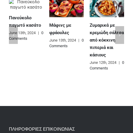
Πανεύκολο
Μάφινς με
Ζυμαρικά με
Ε
παγωτό κασάτο
φράουλες
κρεμώδη σάλτσα
φ
June 13th, 2024
|
0
Comments
από κόκκινη
June 13th, 2024
|
0
J
Comments
C
πιπεριά και
κάσιους
June 12th, 2024
|
0
Comments
ΠΛΗΡΟΦΟΡΙΕΣ ΕΠΙΚΟΙΝΩΝΙΑΣ