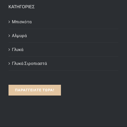
through
ΚΑΤΗΓΟΡΙΕΣ
€15.00
Μπισκότα
Αλμυρά
Γλυκά
Γλυκά Σιροπιαστά
ΠΑΡΑΓΓΕΙΛΤΕ ΤΩΡΑ!