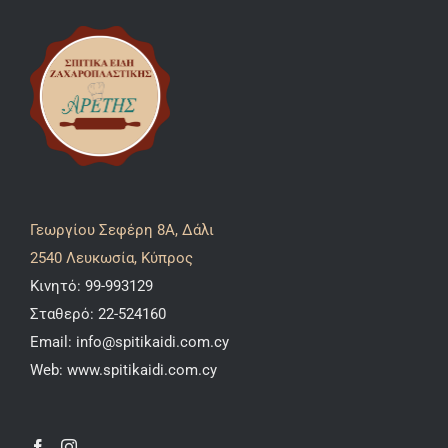
Γεωργίου Σεφέρη 8A, Δάλι
2540 Λευκωσία, Κύπρος
Κινητό:
99-993129
Σταθερό:
22-524160
Email:
info@spitikaidi.com.cy
Web:
www.spitikaidi.com.cy