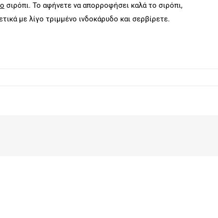
ύο
σιρόπι. Το αφήνετε να απορροφήσει καλά το σιρόπι,
ρετικά με λίγο τριμμένο ινδοκάρυδο και σερβίρετε.