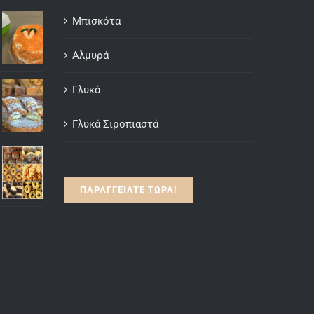
Μπισκότα
Αλμυρά
Γλυκά
Γλυκά Σιροπιαστά
ΠΑΡΑΓΓΕΙΛΤΕ ΤΩΡΑ!