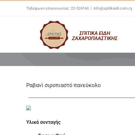
Skip
Τηλέφωνο επικοινωνίας: 22-524160
|
info@spitikaidi.com.cy
to
content
Ραβανί σιροπιαστό πανεύκολο
Υλικά συνταγής