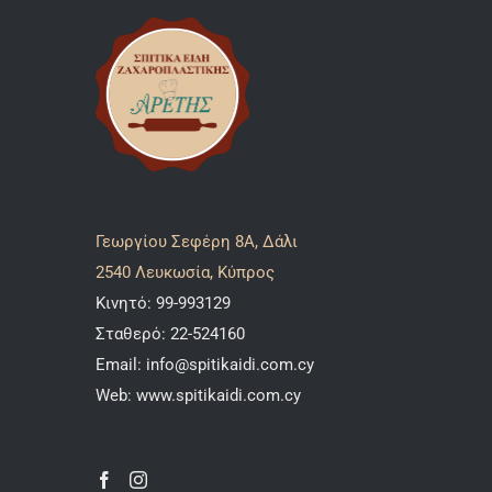
Γεωργίου Σεφέρη 8A, Δάλι
2540 Λευκωσία, Κύπρος
Κινητό:
99-993129
Σταθερό:
22-524160
Email:
info@spitikaidi.com.cy
Web:
www.spitikaidi.com.cy