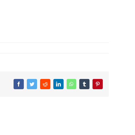
Facebook
Twitter
Reddit
LinkedIn
WhatsApp
Tumblr
Pinterest