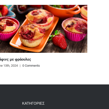
Ζυμαρικά με κρεμώδη σάλτσα από κόκκινη πιπεριά
και κάσιους
June 12th, 2024
|
0 Comments
ΚΑΤΗΓΟΡΙΕΣ