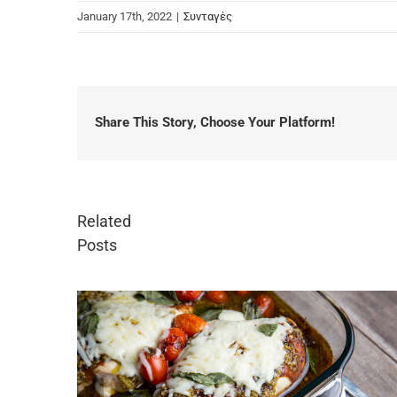
January 17th, 2022
|
Συνταγές
Share This Story, Choose Your Platform!
Related
Posts
Πανεύκολο παγωτό κασάτο
June 13th, 2024
|
0 Comments