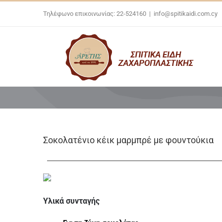
Skip
Τηλέφωνο επικοινωνίας: 22-524160
|
info@spitikaidi.com.cy
to
content
Σοκολατένιο κέικ μαρμπρέ με φουντούκια
Υλικά συνταγής