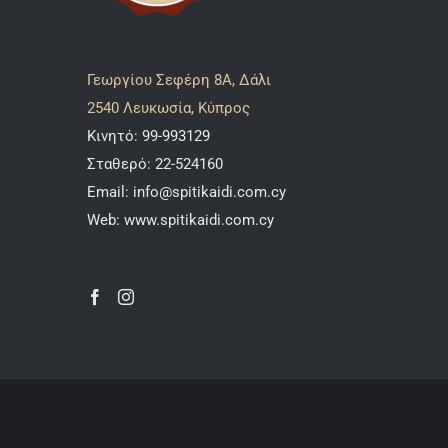
Γεωργίου Σεφέρη 8A, Δάλι
2540 Λευκωσία, Κύπρος
Κινητό:
99-993129
Σταθερό:
22-524160
Email:
info@spitikaidi.com.cy
Web:
www.spitikaidi.com.cy