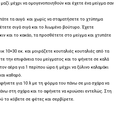
 μαζί μέχρι να ομογενοποιηθούν και έχετε ένα μείγμα σαν
πάτε τα αυγά και χωρίς να σταματήσετε το χτύπημα
τετε σιγά σιγά και το λιωμένο βούτυρο. Έχετε
ικιν και το κακάο, τα προσθέτετε στο μείγμα και χτυπάτε
κ 10×30 εκ. και μοιράζετε κουταλιές κουταλιές από τα
τε την επιφάνεια του μείγματος και το ψήνετε σε καλά
ν αέρα για 1 περίπου ώρα ή μέχρι να ξύλινο καλαμάκι
και καθαρό.
φήνετε για 10 λ με τη φόρμα του πάνω σε μια σχάρα να
άνω στη σχάρα και το αφήνετε να κρυώσει εντελώς. Στη
ού το κόβετε σε φέτες και σερβίρετε.