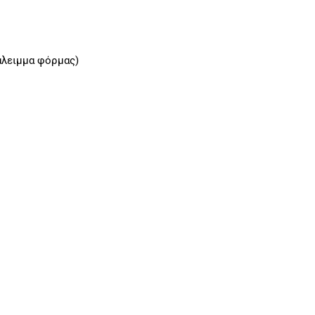
 άλειμμα φόρμας)