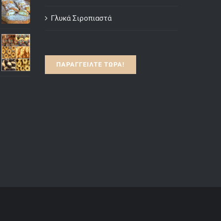
Γλυκά
Γλυκά Σιροπιαστά
ΠΑΡΑΓΓΕΙΛΤΕ ΤΩΡΑ!