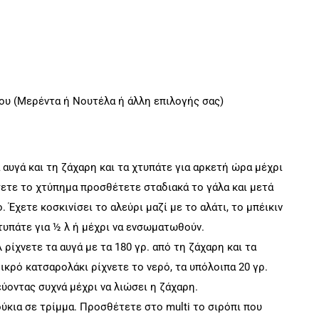
ου (Μερέντα ή Νουτέλα ή άλλη επιλογής σας)
 αυγά και τη ζάχαρη και τα χτυπάτε για αρκετή ώρα μέχρι
ετε το χτύπημα προσθέτετε σταδιακά το γάλα και μετά
 Έχετε κοσκινίσει το αλεύρι μαζί με το αλάτι, το μπέικιν
χτυπάτε για ½ λ ή μέχρι να ενσωματωθούν.
ρίχνετε τα αυγά με τα 180 γρ. από τη ζάχαρη και τα
ικρό κατσαρολάκι ρίχνετε το νερό, τα υπόλοιπα 20 γρ.
εύοντας συχνά μέχρι να λιώσει η ζάχαρη.
ύκια σε τρίμμα. Προσθέτετε στο multi το σιρόπι που