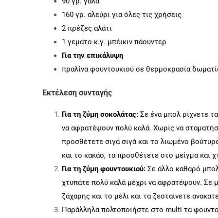
90 γρ. γάλα
160 γρ. αλεύρι για όλες τις χρήσεις
2 πρέζες αλάτι
1 γεμάτο κ.γ. μπέικιν πάουντερ
Για την επικάλυψη
πραλίνα φουντουκιού σε θερμοκρασία δωματί
Εκτέλεση συνταγής
Για τη ζύμη σοκολάτας:
Σε ένα μπολ ρίχνετε τα
να αφρατέψουν πολύ καλά. Χωρίς να σταματήσ
προσθέτετε σιγά σιγά και το λιωμένο βούτυρο.
και το κακάο, τα προσθέτετε στο μείγμα και 
Για τη ζύμη φουντουκιού:
Σε άλλο καθαρό μπολ 
χτυπάτε πολύ καλά μέχρι να αφρατέψουν. Σε μ
ζάχαρης και το μέλι και τα ζεσταίνετε ανακατ
Παράλληλα πολτοποιήστε στο multi τα φουντο