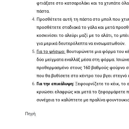
φτιάξατε στο κατσαρολάκι και τα χτυπάτε όλα
πάστα.
Προσθέτετε αυτή τη πάστα στο μπολ που χτυ
προσθέτετε σταδιακά το γάλα και μετά προσθέ
κοσκινίσει το αλεύρι μαζί με το αλάτι, το μπέ
για μερικά δευτερόλεπτα να ενσωματωθούν.
Για το ψήσιμο:
Βουτυρώνετε μια φόρμα του κέι
δύο μείγματα εναλλάξ μέσα στη φόρμα. Ισιώνε
προθερμασμένο στους 160 βαθμούς φούρνο στο
που θα βυθίσετε στο κέντρο του βγει στεγνό 
Για την επικάλυψη:
Ξεφουρνίζετε το κέικ, το α
κρυώσει ελαφρώς και μετά το ξεφορμάρετε π
συνέχεια το καλύπτετε με πραλίνα φουντουκι
Πηγή