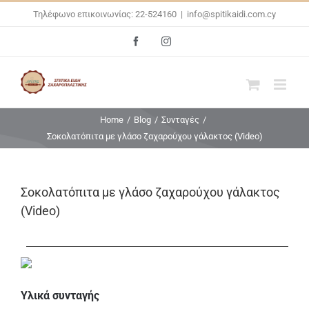
Skip
Τηλέφωνο επικοινωνίας: 22-524160
|
info@spitikaidi.com.cy
to
Facebook
Instagram
content
Home
/
Blog
/
Συνταγές
/
Σοκολατόπιτα με γλάσο ζαχαρούχου γάλακτος (Video)
Σοκολατόπιτα με γλάσο ζαχαρούχου γάλακτος
(Video)
Υλικά συνταγής