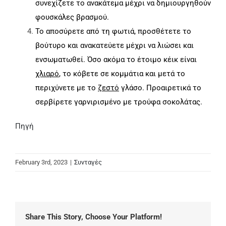
συνεχίζετε το ανακάτεμα μέχρι να δημιουργηθούν
φουσκάλες βρασμού.
Το αποσύρετε από τη φωτιά, προσθέτετε το
βούτυρο και ανακατεύετε μέχρι να λιώσει και
ενσωματωθεί. Όσο ακόμα το έτοιμο κέικ είναι
χλιαρό
, το κόβετε σε κομμάτια και μετά το
περιχύνετε με το
ζεστό
γλάσο. Προαιρετικά το
σερβίρετε γαρνιρισμένο με τρούφα σοκολάτας.
Πηγή
February 3rd, 2023
|
Συνταγές
Share This Story, Choose Your Platform!