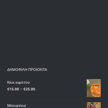
ΔΗΜΟΦΙΛΗ ΠΡΟΙΟΝΤΑ
Κέικ καρότου
Price
€
15.00
–
€
25.00
range:
€15.00
Μπουρέκια