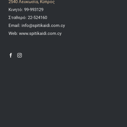
2540 Λευκωσία, Κύπρος
Κινητό:
99-993129
Σταθερό:
22-524160
Email:
info@spitikaidi.com.cy
Web:
www.spitikaidi.com.cy