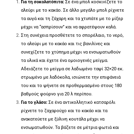
Για τη σοκολατόπιτα:
Σε ένα μπολ κοσκινίζετε το
αλεύρι με το κακάο. Σε άλλο μεγάλο μπολ ρίχνετε
τα αυγά και τη ζάχαρη και τα χτυπάτε με το μίξερ
μέχρι να “ασπρίσουν” και να αφρατέψουν καλά.
Στη συνέχεια προσθέτετε το σπορέλαιο, το νερό,
το αλεύρι με το κακάο και τις βανιλίνες και
συνεχίζετε το χτύπημα μέχρι να ενσωματωθούν
τα υλικά και έχετε ένα ομοιογενές μείγμα.
Αδειάζετε το μείγμα σε λαδωμένο ταψί 32×20 εκ.
στρωμένο με λαδόκολα, ισιώνετε την επιφάνειά
του και το ψήνετε σε προθερμασμένο στους 180
βαθμούς φούρνο για 20 λ περίπου.
Για το γλάσο:
Σε ένα αντικολλητικό κατσαρόλι
ρίχνετε το ζαχαρούχο και το κακάο και τα
ανακατεύετε με ξύλινη κουτάλα μέχρι να
ενσωματωθούν. Τα βάζετε σε μέτρια φωτιά και