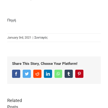
Πηγή
January 3rd, 2021
|
Συνταγές
Share This Story, Choose Your Platform!
Facebook
Twitter
Reddit
LinkedIn
WhatsApp
Tumblr
Pinterest
Related
Posts