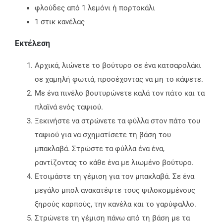
φλούδες από 1 λεμόνι ή πορτοκάλι
1 στικ κανέλας
Εκτέλεση
Αρχικά, λιώνετε το βούτυρο σε ένα κατσαρολάκι
σε χαμηλή φωτιά, προσέχοντας να μη το κάψετε.
Με ένα πινέλο βουτυρώνετε καλά τον πάτο και τα
πλαϊνά ενός ταψιού.
Ξεκινήστε να στρώνετε τα φύλλα στον πάτο του
ταψιού για να σχηματίσετε τη βάση του
μπακλαβά. Στρώστε τα φύλλα ένα ένα,
ραντίζοντας το κάθε ένα με λιωμένο βούτυρο.
Ετοιμάστε τη γέμιση για τον μπακλαβά. Σε ένα
μεγάλο μπολ ανακατέψτε τους ψιλοκομμένους
ξηρούς καρπούς, την κανέλα και το γαρύφαλλο.
Στρώνετε τη γέμιση πάνω από τη βάση με τα