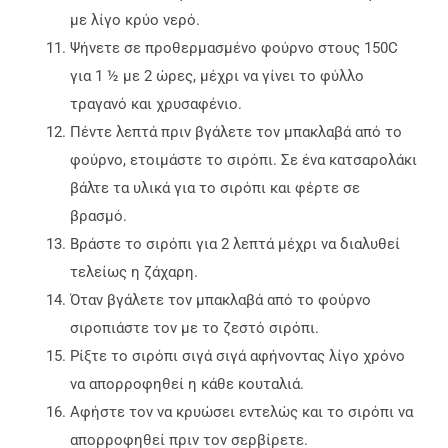
με λίγο κρύο νερό.
Ψήνετε σε προθερμασμένο φούρνο στους 150C
για 1 ½ με 2 ώρες, μέχρι να γίνει το φύλλο
τραγανό και χρυσαφένιο.
Πέντε λεπτά πριν βγάλετε τον μπακλαβά από το
φούρνο, ετοιμάστε το σιρόπι. Σε ένα κατσαρολάκι
βάλτε τα υλικά για το σιρόπι και φέρτε σε
βρασμό.
Βράστε το σιρόπι για 2 λεπτά μέχρι να διαλυθεί
τελείως η ζάχαρη.
Όταν βγάλετε τον μπακλαβά από το φούρνο
σιροπιάστε τον με το ζεστό σιρόπι.
Ρίξτε το σιρόπι σιγά σιγά αφήνοντας λίγο χρόνο
να απορροφηθεί η κάθε κουταλιά.
Αφήστε τον να κρυώσει εντελώς και το σιρόπι να
απορροφηθεί πριν τον σερβίρετε.