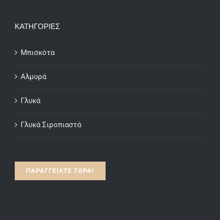
€7.50
through
ΚΑΤΗΓΟΡΙΕΣ
€15.00
Μπισκότα
Αλμυρά
Γλυκά
Γλυκά Σιροπιαστά
ΠΑΡΑΓΓΕΙΛΤΕ ΤΩΡΑ!