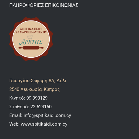
ΠΛΗΡΟΦΟΡΙΕΣ ΕΠΙΚΟΙΝΩΝΙΑΣ
Γεωργίου Σεφέρη 8A, Δάλι
2540 Λευκωσία, Κύπρος
Κινητό:
99-993129
Σταθερό:
22-524160
Email:
info@spitikaidi.com.cy
Web:
www.spitikaidi.com.cy