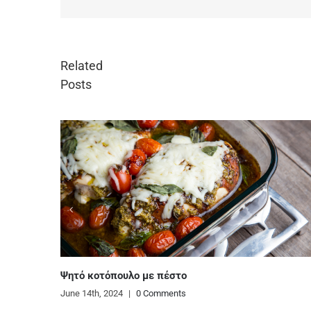
Related
Posts
Πανεύκολο παγωτό κασάτο
June 13th, 2024
|
0 Comments