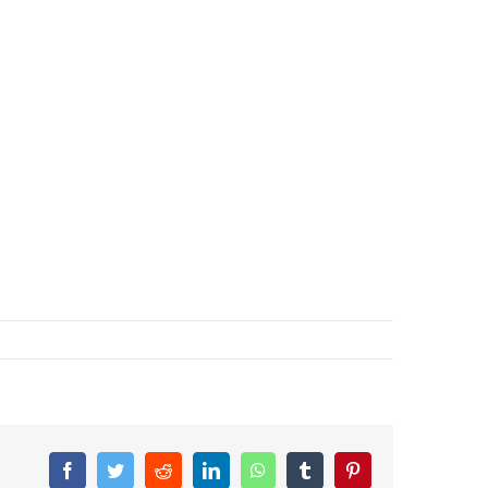
Facebook
Twitter
Reddit
LinkedIn
WhatsApp
Tumblr
Pinterest