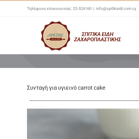
Skip
Τηλέφωνο επικοινωνίας: 22-524160
|
info@spitikaidi.com.cy
to
content
Συνταγή για υγιεινό carrot cake