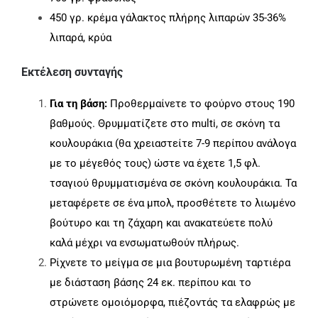
450 γρ. κρέμα γάλακτος πλήρης λιπαρών 35-36%
λιπαρά, κρύα
Εκτέλεση συνταγής
Για τη βάση:
Προθερμαίνετε το φούρνο στους 190
βαθμούς. Θρυμματίζετε στο multi, σε σκόνη τα
κουλουράκια (θα χρειαστείτε 7-9 περίπου ανάλογα
με το μέγεθός τους) ώστε να έχετε 1,5 φλ.
τσαγιού θρυμματισμένα σε σκόνη κουλουράκια. Τα
μεταφέρετε σε ένα μπολ, προσθέτετε το λιωμένο
βούτυρο και τη ζάχαρη και ανακατεύετε πολύ
καλά μέχρι να ενσωματωθούν πλήρως.
Ρίχνετε το μείγμα σε μια βουτυρωμένη ταρτιέρα
με διάσταση βάσης 24 εκ. περίπου και το
στρώνετε ομοιόμορφα, πιέζοντάς τα ελαφρώς με