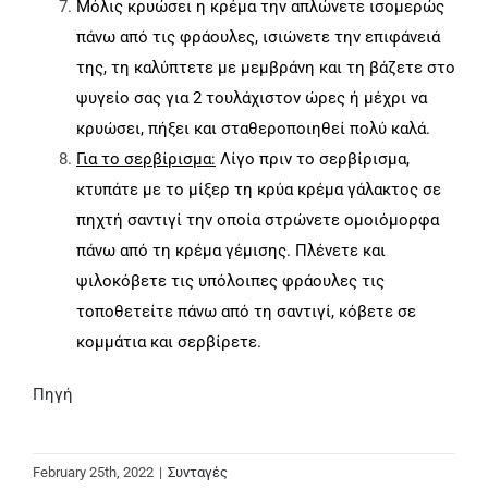
Μόλις κρυώσει η κρέμα την απλώνετε ισομερώς
πάνω από τις φράουλες, ισιώνετε την επιφάνειά
της, τη καλύπτετε με μεμβράνη και τη βάζετε στο
ψυγείο σας για 2 τουλάχιστον ώρες ή μέχρι να
κρυώσει, πήξει και σταθεροποιηθεί πολύ καλά.
Για το σερβίρισμα:
Λίγο πριν το σερβίρισμα,
κτυπάτε με το μίξερ τη κρύα κρέμα γάλακτος σε
πηχτή σαντιγί την οποία στρώνετε ομοιόμορφα
πάνω από τη κρέμα γέμισης. Πλένετε και
ψιλοκόβετε τις υπόλοιπες φράουλες τις
τοποθετείτε πάνω από τη σαντιγί, κόβετε σε
κομμάτια και σερβίρετε.
Πηγή
February 25th, 2022
|
Συνταγές