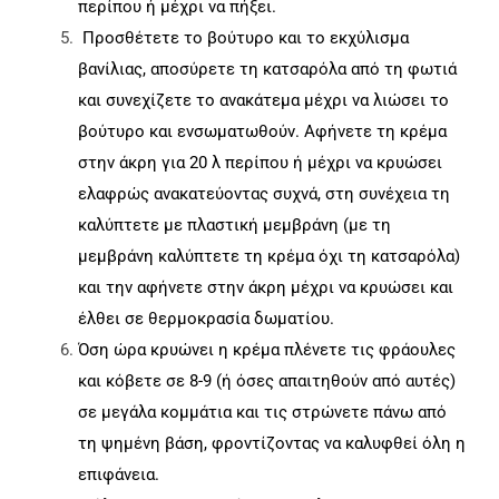
περίπου ή μέχρι να πήξει.
Προσθέτετε το βούτυρο και το εκχύλισμα
βανίλιας, αποσύρετε τη κατσαρόλα από τη φωτιά
και συνεχίζετε το ανακάτεμα μέχρι να λιώσει το
βούτυρο και ενσωματωθούν. Αφήνετε τη κρέμα
στην άκρη για 20 λ περίπου ή μέχρι να κρυώσει
ελαφρώς ανακατεύοντας συχνά, στη συνέχεια τη
καλύπτετε με πλαστική μεμβράνη (με τη
μεμβράνη καλύπτετε τη κρέμα όχι τη κατσαρόλα)
και την αφήνετε στην άκρη μέχρι να κρυώσει και
έλθει σε θερμοκρασία δωματίου.
Όση ώρα κρυώνει η κρέμα πλένετε τις φράουλες
και κόβετε σε 8-9 (ή όσες απαιτηθούν από αυτές)
σε μεγάλα κομμάτια και τις στρώνετε πάνω από
τη ψημένη βάση, φροντίζοντας να καλυφθεί όλη η
επιφάνεια.