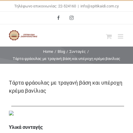
Skip
Τηλέφωνο επικοινωνίας: 22-524160
|
info@spitikaidi.com.cy
to
Facebook
Instagram
content
Home
/
Blog
/
Συνταγές
/
Τάρτα φράουλας με τραγανή βάση και υπέροχη κρέμα βανίλιας
Τάρτα φράουλας με τραγανή βάση και υπέροχη
κρέμα βανίλιας
Υλικά συνταγής