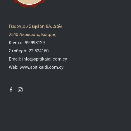
Γεωργίου Σεφέρη 8A, Δάλι
2540 Λευκωσία, Κύπρος
Κινητό:
99-993129
Σταθερό:
22-524160
Email:
info@spitikaidi.com.cy
Web:
www.spitikaidi.com.cy