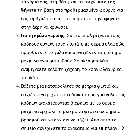
τα χέρια σας, στη βάση και τα τοιχώματά της.
Ψήνετε τη βάση στο προθερμασμένο φούρνο για
6 λ, τη βγάζετε από το φούρνο και την αφήνετε
στην άκρη να κρυώσει.
Για τη κρέμα γέμισης:
Σε ένα μπολ ρίχνετε τους
κρόκους αυγών, τους χτυπάτε με σύρμα ελαφρώς,
προσθέτετε το γάλα και συνεχίζετε το χτύπημα
μέχρι να ενσωματωθούν. Σε άλλο μπολάκι
αναμιγνύετε καλά τη ζάχαρη, το κορν φλάουρ και
το αλάτι.
Βάζετε μια κατσαρολίτσα σε μέτρια φωτιά και
αρχίζετε να ρίχνετε σταδιακά το μείγμα γάλακτος
κρόκων ανακατεύοντας διαρκώς με το σύρμα
μέχρι να αρχίσει το μείγμα να φτάνει σε σημείο
βρασμού και να αρχίσει να πήζει. Από αυτό το
σημείο συνεχίζετε το ανακάτεμα για επιπλέον 1 λ