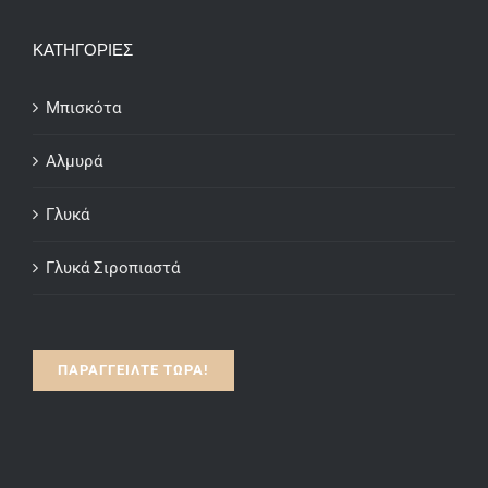
through
ΚΑΤΗΓΟΡΙΕΣ
€15.00
Μπισκότα
Αλμυρά
Γλυκά
Γλυκά Σιροπιαστά
ΠΑΡΑΓΓΕΙΛΤΕ ΤΩΡΑ!