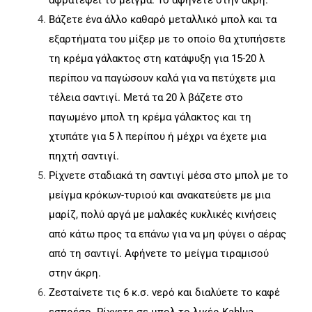
αφρατέψει το μείγμα. Το αφήνετε στην άκρη.
Βάζετε ένα άλλο καθαρό μεταλλικό μπολ και τα
εξαρτήματα του μίξερ με το οποίο θα χτυπήσετε
τη κρέμα γάλακτος στη κατάψυξη για 15-20 λ
περίπου να παγώσουν καλά για να πετύχετε μια
τέλεια σαντιγί. Μετά τα 20 λ βάζετε στο
παγωμένο μπολ τη κρέμα γάλακτος και τη
χτυπάτε για 5 λ περίπου ή μέχρι να έχετε μια
πηχτή σαντιγί.
Ρίχνετε σταδιακά τη σαντιγί μέσα στο μπολ με το
μείγμα κρόκων-τυριού και ανακατεύετε με μια
μαρίζ, πολύ αργά με μαλακές κυκλικές κινήσεις
από κάτω προς τα επάνω για να μη φύγει ο αέρας
από τη σαντιγί. Αφήνετε το μείγμα τιραμισού
στην άκρη.
Ζεσταίνετε τις 6 κ.σ. νερό και διαλύετε το καφέ