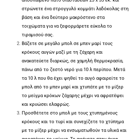
αποσπώμενο πάτο διαστάσεων 23 x 33 εκ. και
στρώνετε ένα στρογγυλό κομμάτι λαδόκολας στη
βάση και ένα δεύτερο μακρόστενο στα
τοιχώματα για να ξεφορμάρετε εύκολα το
τιραμισού σας.
Βάζετε σε μεγάλο μπολ σε μπεν μαρί τους
κρόκους αυγών μαζί με τη ζάχαρη και
ανακατεύετε διαρκώς, σε χαμηλή θερμοκρασία,
πάνω από το ζεστό νερό για 10 λ περίπου. Μετά
τα 10 λ που θα έχει ψηθεί το αυγό αφαιρείτε το
μπολ από το μπεν μαρί και χτυπάτε με το μίξερ
το μείγμα κρόκων ζάχαρης μέχρι να αφρατέψει
και κρυώσει ελαφρώς.
Προσθέτετε στο μπολ με τους χτυπημένους
κρόκους και το τυρί και συνεχίζετε το χτύπημα
με το μίξερ μέχρι να ενσωματωθούν τα υλικά και