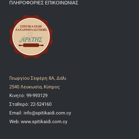
ΠΛΗΡΟΦΟΡΙΕΣ ΕΠΙΚΟΙΝΩΝΙΑΣ
Γεωργίου Σεφέρη 8A, Δάλι
2540 Λευκωσία, Κύπρος
Κινητό:
99-993129
Σταθερό:
22-524160
Email:
info@spitikaidi.com.cy
Web:
www.spitikaidi.com.cy