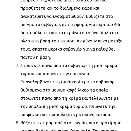
εσπρέσο. Ρίχνετε σε μπολ το λικέρ Kahlua,
προσθέτετε και το διαλυμένο καφέ και
ανακατεύετε να ενσωματωθούν. Βυθίζετε στο
μείγμα τα σαβαγιάρ, ένα τη φορά, για περίπου 4-6
δευτερόλεπτα και τα στρώνετε το ένα δίπλα στο
άλλο στη βάση του ταψιού. Αν μένουν κενά μεταξύ
τους, σπάστε μερικά σαβαγιάρ για να καλυφθεί
παντού η βάση.
Στρώνετε πάνω από τα σαβαγιάρ τη μισή κρέμα
τυριού και ισιώνετε την επιφάνεια.
Επαναλαμβάνετε τη διαδικασία με τα σαβαγιάρ
βυθισμένα στο μείγμα καφέ-λικέρ τα οποία
στρώνετε πάνω από τη κρέμα και τελειώνετε με
την υπόλοιπη μισή κρέμα τυριού. Ισιώνετε την
επιφάνεια και πασπαλίζετε με σκόνη κακάου.
Βάζετε το τιραμισού στο ψυγείο, κατά προτίμηση