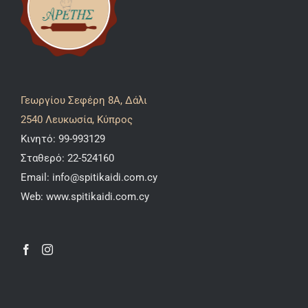
Γεωργίου Σεφέρη 8A, Δάλι
2540 Λευκωσία, Κύπρος
Κινητό:
99-993129
Σταθερό:
22-524160
Email:
info@spitikaidi.com.cy
Web:
www.spitikaidi.com.cy