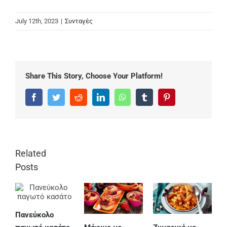
July 12th, 2023
|
Συνταγές
Share This Story, Choose Your Platform!
Facebook
Twitter
Reddit
LinkedIn
WhatsApp
Tumblr
Pinterest
Related
Posts
Πανεύκολο