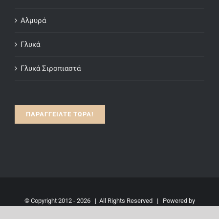
Αλμυρά
Γλυκά
Γλυκά Σιροπιαστά
ΠΑΡΑΓΓΕΙΛΤΕ ΤΩΡΑ!
© Copyright 2012 -
2026 | All Rights Reserved | Powered by
spitikaidiAretis