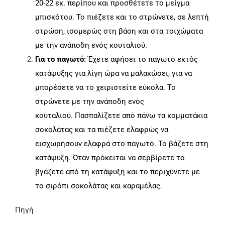
20-22 εκ. περίπου και προσθέτετε το μείγμα
μπισκότου. Το πιέζετε και το στρώνετε, σε λεπτή
στρώση, ισομερώς στη βάση και στα τοιχώματα
με την ανάποδη ενός κουταλιού.
Για το παγωτό:
Έχετε αφήσει το παγωτό εκτός
κατάψυξης για λίγη ώρα να μαλακώσει, για να
μπορέσετε να το χειριστείτε εύκολα. Το
στρώνετε με την ανάποδη ενός
κουταλιού.
Πασπαλίζετε από πάνω τα κομματάκια
σοκολάτας και τα πιέζετε ελαφρώς να
εισχωρήσουν ελαφρά στο παγωτό. Το βάζετε στη
κατάψυξη. Όταν πρόκειται να σερβίρετε το
βγάζετε από τη κατάψυξη και το περιχύνετε με
το σιρόπι σοκολάτας και καραμέλας.
Πηγή