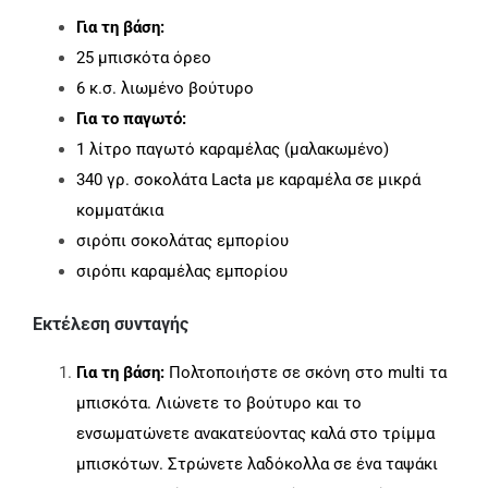
Για τη βάση:
25 μπισκότα όρεο
6 κ.σ. λιωμένο βούτυρο
Για το παγωτό:
1 λίτρο παγωτό καραμέλας (μαλακωμένο)
340 γρ. σοκολάτα Lacta με καραμέλα σε μικρά
κομματάκια
σιρόπι σοκολάτας εμπορίου
σιρόπι καραμέλας εμπορίου
Εκτέλεση συνταγής
Για τη βάση:
Πολτοποιήστε σε σκόνη στο multi τα
μπισκότα. Λιώνετε το βούτυρο και το
ενσωματώνετε ανακατεύοντας καλά στο τρίμμα
μπισκότων. Στρώνετε λαδόκολλα σε ένα ταψάκι