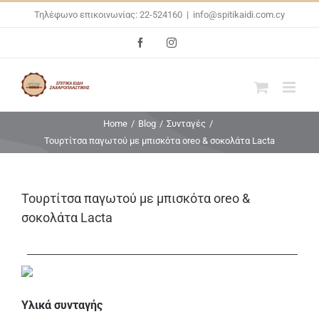
Skip
Τηλέφωνο επικοινωνίας: 22-524160
|
info@spitikaidi.com.cy
to
Facebook
Instagram
content
Home
/
Blog
/
Συνταγές
/
Τουρτίτσα παγωτού με μπισκότα oreo & σοκολάτα Lacta
Τουρτίτσα παγωτού με μπισκότα oreo &
σοκολάτα Lacta
Υλικά συνταγής