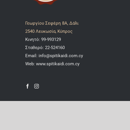
Γεωργίου Σεφέρη 8A, Δάλι
2540 Λευκωσία, Κύπρος
Κινητό:
99-993129
Σταθερό:
22-524160
Email:
info@spitikaidi.com.cy
Web:
www.spitikaidi.com.cy