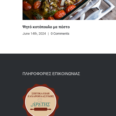
ε πέστο
Comments
ΠΛΗΡΟΦΟΡΙΕΣ ΕΠΙΚΟΙΝΩΝΙΑΣ