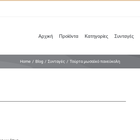
Αρχική
Προϊόντα
Κατηγορίες
Συνταγές
Home
/
Blog
/
Συνταγές
/
Τούρτα μωσαϊκό πανεύκολη