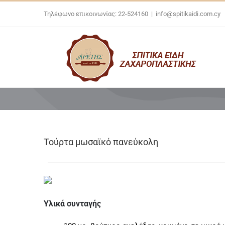
Skip
Τηλέφωνο επικοινωνίας: 22-524160
|
info@spitikaidi.com.cy
to
content
Τούρτα μωσαϊκό πανεύκολη
Υλικά συνταγής