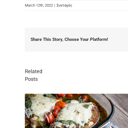
March 12th, 2022
|
Συνταγές
Share This Story, Choose Your Platform!
Related
Posts
Πανεύκολο παγωτό κασάτ
June 13th, 2024
|
0 Comment