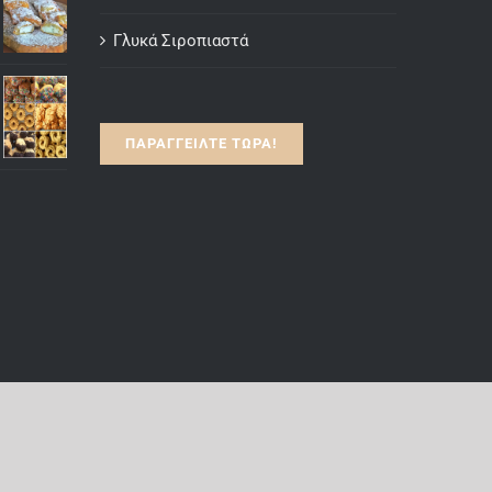
Γλυκά
Γλυκά Σιροπιαστά
ΠΑΡΑΓΓΕΙΛΤΕ ΤΩΡΑ!