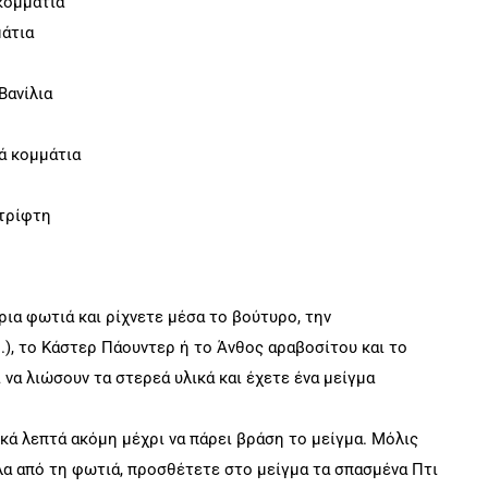
κομμάτια
μάτια
Βανίλια
ά κομμάτια
 τρίφτη
ια φωτιά και ρίχνετε μέσα το βούτυρο, την
.), το Κάστερ Πάουντερ ή το Άνθος αραβοσίτου και το
 να λιώσουν τα στερεά υλικά και έχετε ένα μείγμα
ικά λεπτά ακόμη μέχρι να πάρει βράση το μείγμα. Μόλις
α από τη φωτιά, προσθέτετε στο μείγμα τα σπασμένα Πτι