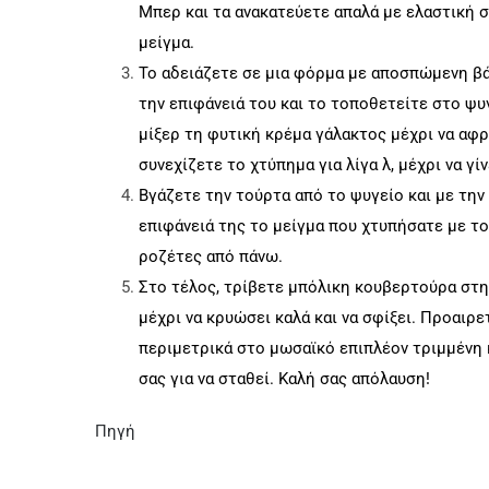
Μπερ και τα ανακατεύετε απαλά με ελαστική 
μείγμα.
Το αδειάζετε σε μια φόρμα με αποσπώμενη βά
την επιφάνειά του και το τοποθετείτε στο ψυγ
μίξερ τη φυτική κρέμα γάλακτος μέχρι να αφ
συνεχίζετε το χτύπημα για λίγα λ, μέχρι να γίν
Βγάζετε την τούρτα από το ψυγείο και με τη
επιφάνειά της το μείγμα που χτυπήσατε με το
ροζέτες από πάνω.
Στο τέλος, τρίβετε μπόλικη κουβερτούρα στην
μέχρι να κρυώσει καλά και να σφίξει. Προαιρ
περιμετρικά στο μωσαϊκό επιπλέον τριμμένη 
σας για να σταθεί. Καλή σας απόλαυση!
Πηγή