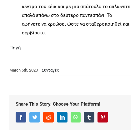
κέντρο του κέικ και με μια σπάτουλα το απλώνετε
απαλά επάνω στο δεύτερο παντεσπάνι. Το
αφήνετε να κρυώσει ώστε να σταθεροποιηθεί και
σερβίρετε.
Πηγή
March 5th, 2023
|
Συνταγές
Share This Story, Choose Your Platform!
Facebook
Twitter
Reddit
LinkedIn
WhatsApp
Tumblr
Pinterest