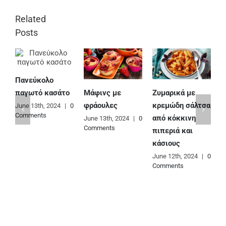
Related
Posts
Πανεύκολο
Μάφινς με
Ζυμαρικά με
Ε
παγωτό κασάτο
φράουλες
κρεμώδη σάλτσα
φ
June 13th, 2024
|
0
Comments
από κόκκινη
June 13th, 2024
|
0
J
Comments
C
πιπεριά και
κάσιους
June 12th, 2024
|
0
Comments