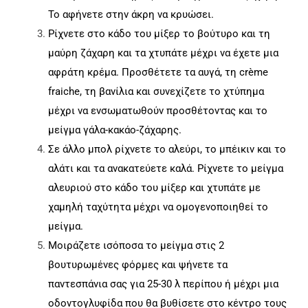
Το αφήνετε στην άκρη να κρυώσει.
Ρίχνετε στο κάδο του μίξερ το βούτυρο και τη
μαύρη ζάχαρη και τα χτυπάτε μέχρι να έχετε μια
αφράτη κρέμα. Προσθέτετε τα αυγά, τη crème
fraiche, τη βανίλια και συνεχίζετε το χτύπημα
μέχρι να ενσωματωθούν προσθέτοντας και το
μείγμα γάλα-κακάο-ζάχαρης.
Σε άλλο μπολ ρίχνετε το αλεύρι, το μπέικιν και το
αλάτι και τα ανακατεύετε καλά. Ρίχνετε το μείγμα
αλευριού στο κάδο του μίξερ και χτυπάτε με
χαμηλή ταχύτητα μέχρι να ομογενοποιηθεί το
μείγμα.
Μοιράζετε ισόποσα το μείγμα στις 2
βουτυρωμένες φόρμες και ψήνετε τα
παντεσπάνια σας για 25-30 λ περίπου ή μέχρι μια
οδοντογλυφίδα που θα βυθίσετε στο κέντρο τους