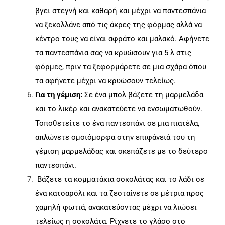
βγει στεγνή και καθαρή και μέχρι να παντεσπάνια
να ξεκολλάνε από τις άκρες της φόρμας αλλά να
κέντρο τους να είναι αφράτο και μαλακό. Αφήνετε
τα παντεσπάνια σας να κρυώσουν για 5 λ στις
φόρμες, πριν τα ξεφορμάρετε σε μια σχάρα όπου
τα αφήνετε μέχρι να κρυώσουν τελείως.
Για τη γέμιση:
Σε ένα μπολ βάζετε τη μαρμελάδα
και το λικέρ και ανακατεύετε να ενσωματωθούν.
Τοποθετείτε το ένα παντεσπάνι σε μια πιατέλα,
απλώνετε ομοιόμορφα στην επιφάνειά του τη
γέμιση μαρμελάδας και σκεπάζετε με το δεύτερο
παντεσπάνι.
Βάζετε τα κομματάκια σοκολάτας και το λάδι σε
ένα κατσαρόλι και τα ζεσταίνετε σε μέτρια προς
χαμηλή φωτιά, ανακατεύοντας μέχρι να λιώσει
τελείως η σοκολάτα. Ρίχνετε το γλάσο στο