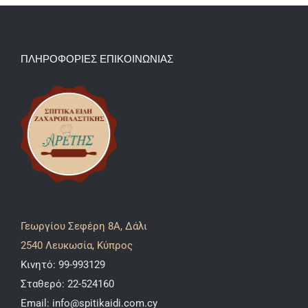
ΠΛΗΡΟΦΟΡΙΕΣ ΕΠΙΚΟΙΝΩΝΙΑΣ
Γεωργίου Σεφέρη 8A, Δάλι
2540 Λευκωσία, Κύπρος
Κινητό:
99-993129
Σταθερό:
22-524160
Email:
info@spitikaidi.com.cy