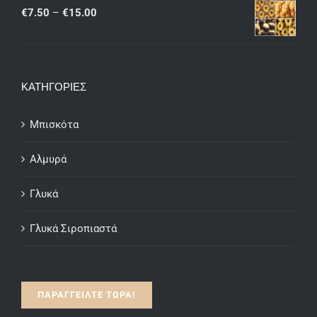
through
Price
€
7.50
–
€
15.00
€15.00
range:
€7.50
through
ΚΑΤΗΓΟΡΙΕΣ
€15.00
Μπισκότα
Αλμυρά
Γλυκά
Γλυκά Σιροπιαστά
ΠΑΡΑΓΓΕΙΛΤΕ ΤΩΡΑ!