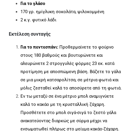
Για το γλάσο
170 γρ. ημίγλυκη σοκολάτα, ψιλοκομμένη
2 κ.γ. φυτικό λάδι
Εκτέλεση συνταγής
Για το πεντεσπάνι:
Προθερμαίνετε το φούρνο
στους 180 βαθμούς και βουτυρώνετε και
αλευρώνετε 2 στρογγυλές φόρμες 23 εκ. κατά
προτίμηση με αποσπώμενη βάση. Βάζετε το γάλα
σε μια μικρή κατσαρολίτσα, σε μέτρια φωτιά και
μόλις ζεσταθεί καλά το αποσύρετε από τη φωτιά.
Εν τω μεταξύ σε ένα μέτριο μπολ αναμιγνύετε
καλά το κακάο με τη κρυσταλλική ζάχαρη.
Προσθέτετε στο μπολ σιγά-σιγά το ζεστό γάλα
ανακατεύοντας διαρκώς με σύρμα μέχρι να
ενσωματωθεί πλήρως στο μείγμα κακάο-ζάχαρη.