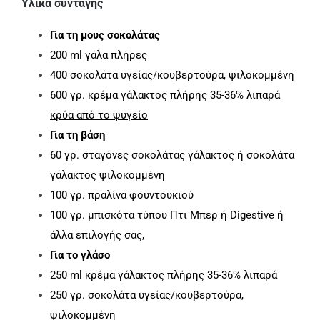
Υλικά συνταγής
Για τη μους σοκολάτας
200 ml γάλα πλήρες
400 σοκολάτα υγείας/κουβερτούρα, ψιλοκομμένη
600 γρ. κρέμα γάλακτος πλήρης 35-36% λιπαρά
κρύα από το ψυγείο
Για τη βάση
60 γρ. σταγόνες σοκολάτας γάλακτος ή σοκολάτα
γάλακτος ψιλοκομμένη
100 γρ. πραλίνα φουντουκιού
100 γρ. μπισκότα τύπου Πτι Μπερ ή Digestive ή
άλλα επιλογής σας,
Για το γλάσο
250 ml κρέμα γάλακτος πλήρης 35-36% λιπαρά
250 γρ. σοκολάτα υγείας/κουβερτούρα,
ψιλοκομμένη