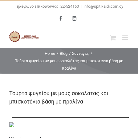
Skip
Τηλέφωνο επικοινωνίας: 22-524160
|
info@spitikaidi.com.cy
to
Facebook
Instagram
content
Home
/
Blog
/
Συνταγές
/
Τούρτα ψυγείου με μους σοκολάτας και μπισκοτένια βάση με
πραλίνα
Τούρτα ψυγείου με μους σοκολάτας και
μπισκοτένια βάση με πραλίνα