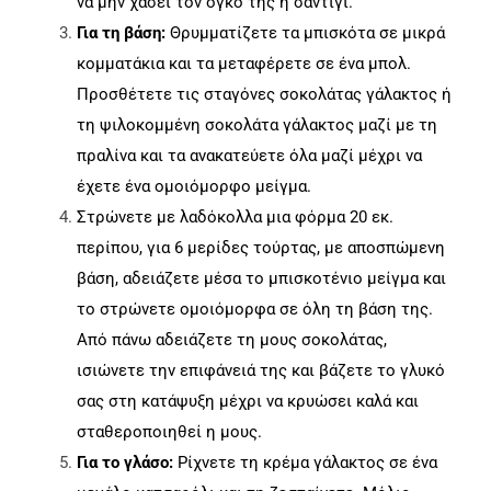
να μην χάσει τον όγκο της η σαντιγί.
Για τη βάση:
Θρυμματίζετε τα μπισκότα σε μικρά
κομματάκια και τα μεταφέρετε σε ένα μπολ.
Προσθέτετε τις σταγόνες σοκολάτας γάλακτος ή
τη ψιλοκομμένη σοκολάτα γάλακτος μαζί με τη
πραλίνα και τα ανακατεύετε όλα μαζί μέχρι να
έχετε ένα ομοιόμορφο μείγμα.
Στρώνετε με λαδόκολλα μια φόρμα 20 εκ.
περίπου, για 6 μερίδες τούρτας, με αποσπώμενη
βάση, αδειάζετε μέσα το μπισκοτένιο μείγμα και
το στρώνετε ομοιόμορφα σε όλη τη βάση της.
Από πάνω αδειάζετε τη μους σοκολάτας,
ισιώνετε την επιφάνειά της και βάζετε το γλυκό
σας στη κατάψυξη μέχρι να κρυώσει καλά και
σταθεροποιηθεί η μους.
Για το γλάσο:
Ρίχνετε τη κρέμα γάλακτος σε ένα