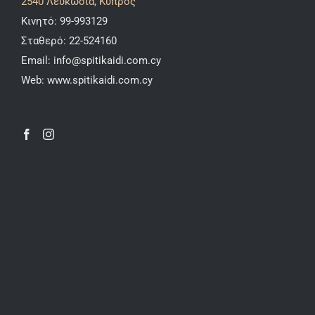
2540 Λευκωσία, Κύπρος
Κινητό:
99-993129
Σταθερό:
22-524160
Email:
info@spitikaidi.com.cy
Web:
www.spitikaidi.com.cy