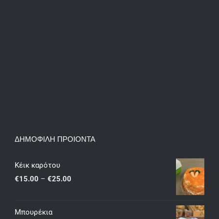
ΔΗΜΟΦΙΛΗ ΠΡΟΙΟΝΤΑ
Κέικ καρότου
Price
€
15.00
–
€
25.00
range:
€15.00
Μπουρέκια