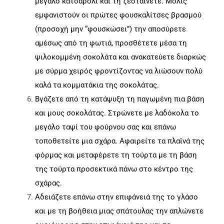
μεγάλο κατσαρόλι και τη ζεσταίνετε. Μόλις
εμφανιστούν οι πρώτες φουσκαλίτσες βρασμού
(προσοχή μην “φουσκώσει”) την αποσύρετε
αμέσως από τη φωτιά, προσθέτετε μέσα τη
ψιλοκομμένη σοκολάτα και ανακατεύετε διαρκώς
με σύρμα χειρός φροντίζοντας να λιώσουν πολύ
καλά τα κομματάκια της σοκολάτας.
Βγάζετε από τη κατάψυξη τη παγωμένη πια βάση
και μους σοκολάτας. Στρώνετε με λαδόκολα το
μεγάλο ταψί του φούρνου σας και επάνω
τοποθετείτε μια σχάρα. Αφαιρείτε τα πλαϊνά της
φόρμας και μεταφέρετε τη τούρτα με τη βάση
της τούρτα προσεκτικά πάνω στο κέντρο της
σχάρας.
Αδειάζετε επάνω στην επιφάνειά της το γλάσο
και με τη βοήθεια μιας σπάτουλας την απλώνετε