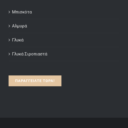
Μπισκότα
Αλμυρά
Γλυκά
Γλυκά Σιροπιαστά
ΠΑΡΑΓΓΕΙΛΤΕ ΤΩΡΑ!