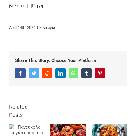
βάλε το […]
Πηγή
April 14th, 2024
|
Συνταγές
Share This Story, Choose Your Platform!
Facebook
Twitter
Reddit
LinkedIn
WhatsApp
Tumblr
Pinterest
Related
Posts