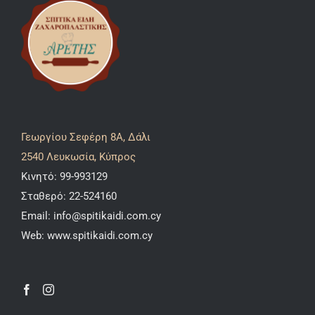
Γεωργίου Σεφέρη 8A, Δάλι
2540 Λευκωσία, Κύπρος
Κινητό:
99-993129
Σταθερό:
22-524160
Email:
info@spitikaidi.com.cy
Web:
www.spitikaidi.com.cy