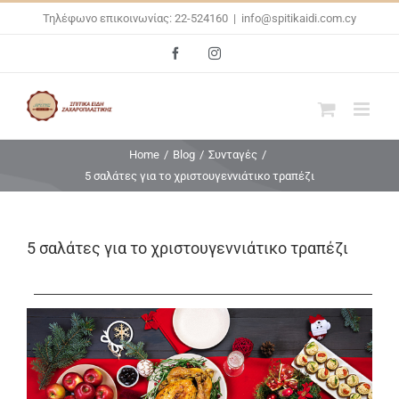
Skip
Τηλέφωνο επικοινωνίας: 22-524160
|
info@spitikaidi.com.cy
to
Facebook
Instagram
content
Home
/
Blog
/
Συνταγές
/
5 σαλάτες για το χριστουγεννιάτικο τραπέζι
5 σαλάτες για το χριστουγεννιάτικο τραπέζι