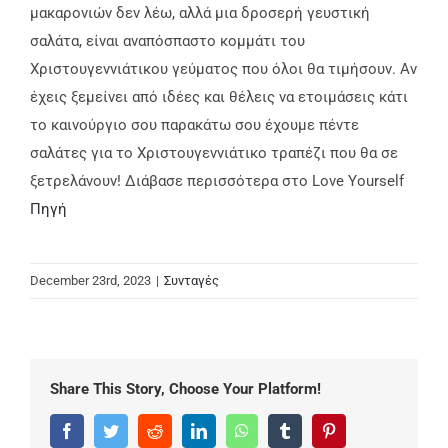
μακαρονιών δεν λέω, αλλά μια δροσερή γευστική
σαλάτα, είναι αναπόσπαστο κομμάτι του
Χριστουγεννιάτικου γεύματος που όλοι θα τιμήσουν. Αν
έχεις ξεμείνει από ιδέες και θέλεις να ετοιμάσεις κάτι
το καινούργιο σου παρακάτω σου έχουμε πέντε
σαλάτες για το Χριστουγεννιάτικο τραπέζι που θα σε
ξετρελάνουν! Διάβασε περισσότερα στο Love Yourself
Πηγή
December 23rd, 2023
|
Συνταγές
Share This Story, Choose Your Platform!
Facebook
Twitter
Reddit
LinkedIn
WhatsApp
Tumblr
Pinterest