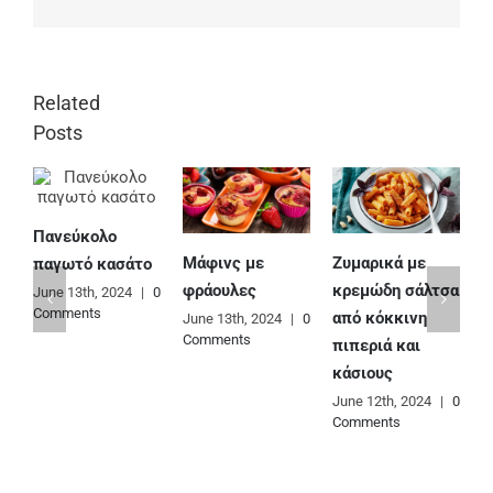
Related
Posts
Πανεύκολο
Μάφινς με
Ζυμαρικά με
Ε
παγωτό κασάτο
φράουλες
κρεμώδη σάλτσα
φ
June 13th, 2024
|
0
Comments
από κόκκινη
June 13th, 2024
|
0
J
Comments
C
πιπεριά και
κάσιους
June 12th, 2024
|
0
Comments