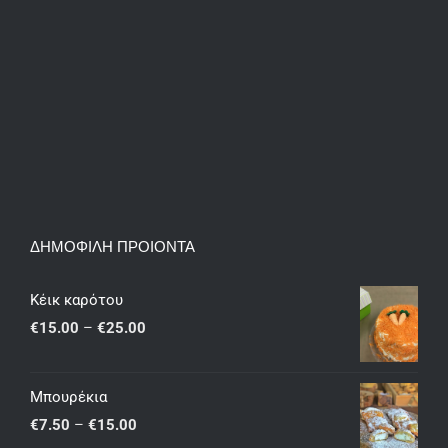
ΔΗΜΟΦΙΛΗ ΠΡΟΙΟΝΤΑ
Κέικ καρότου
Price
€
15.00
–
€
25.00
range:
€15.00
Μπουρέκια
through
Price
€
7.50
–
€
15.00
€25.00