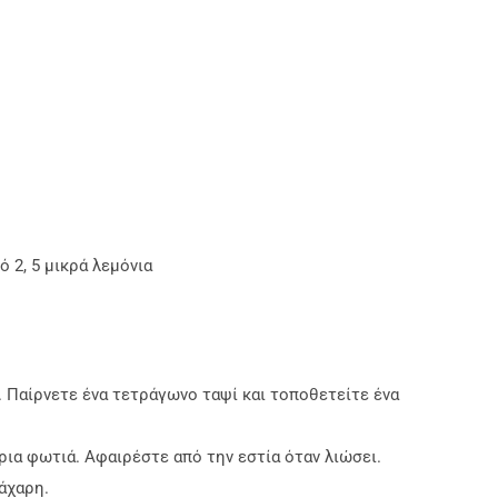
ό 2, 5 μικρά λεμόνια
Παίρνετε ένα τετράγωνο ταψί και τοποθετείτε ένα
ια φωτιά. Αφαιρέστε από την εστία όταν λιώσει.
άχαρη.