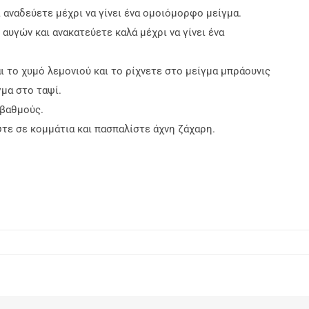
 αναδεύετε μέχρι να γίνει ένα ομοιόμορφο μείγμα.
αυγών και ανακατεύετε καλά μέχρι να γίνει ένα
ι το χυμό λεμονιού και το ρίχνετε στο μείγμα μπράουνις
μα στο ταψί.
 βαθμούς.
τε σε κομμάτια και πασπαλίστε άχνη ζάχαρη.