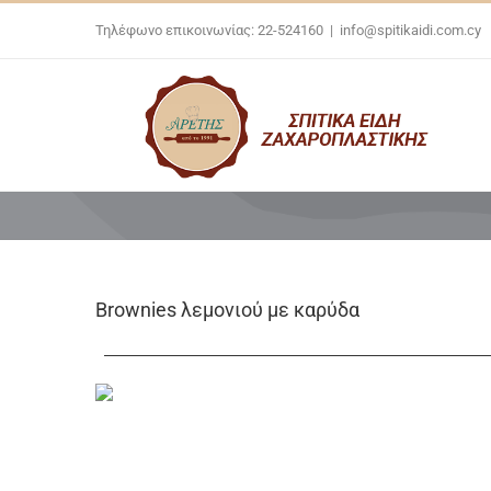
Skip
Τηλέφωνο επικοινωνίας: 22-524160
|
info@spitikaidi.com.cy
to
content
Brownies λεμονιού με καρύδα