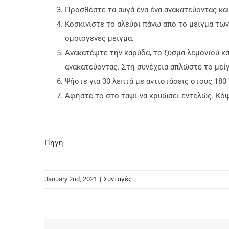
Προσθέστε τα αυγά ένα ένα ανακατεύοντας και
Κοσκινίστε το αλεύρι πάνω από το μείγμα των 
ομοιογενές μείγμα.
Ανακατέψτε την καρύδα, το ξύσμα λεμονιού κα
ανακατεύοντας. Στη συνέχεια απλώστε το μείγ
Ψήστε για 30 λεπτά με αντιστάσεις στους 180
Αφήστε το στο ταψί να κρυώσει εντελώς. Κόψ
Πηγή
January 2nd, 2021
|
Συνταγές