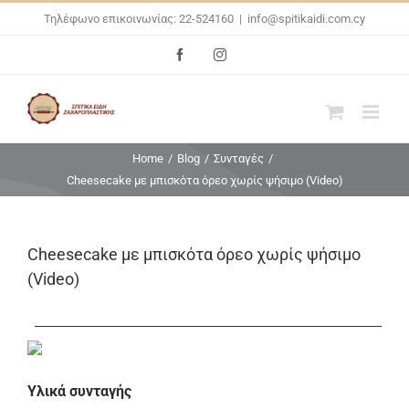
Skip
Τηλέφωνο επικοινωνίας: 22-524160
|
info@spitikaidi.com.cy
to
Facebook
Instagram
content
Home
/
Blog
/
Συνταγές
/
Cheesecake με μπισκότα όρεο χωρίς ψήσιμο (Video)
Cheesecake με μπισκότα όρεο χωρίς ψήσιμο
(Video)
Υλικά συνταγής