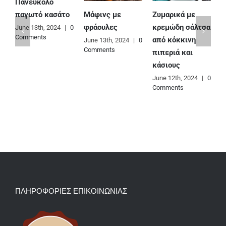
Πανεύκολο
Μάφινς με
Ζυμαρικά με
Ε
παγωτό κασάτο
φράουλες
κρεμώδη σάλτσα
φ
June 13th, 2024
|
0
Comments
από κόκκινη
June 13th, 2024
|
0
J
Comments
C
πιπεριά και
κάσιους
June 12th, 2024
|
0
Comments
ΠΛΗΡΟΦΟΡΙΕΣ ΕΠΙΚΟΙΝΩΝΙΑΣ