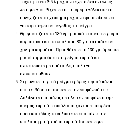
ταχύτητα για 3-5 λ μέχρι να έχετε ένα εντελώς
λείο μείγμα. Ρίχνετε και τη κρέμα γάλακτος και
συνεχίζετε το χτύπημα μέχρι να φουσκώσει και
να αφρατέψει σε μέγεθος το μείγμα.
Θρυμματίζετε τα 130 γρ. μπισκότα όρεο σε μικρά
κομματάκια και τα υπόλοιπα 80 γρ. τα σπάτε σε
χοντρά κομμάτια. Προσθέτετε τα 130 γρ. όρεο σε
μικρά κομματάκια στο μείγμα τυριού και
ανακατεύετε με σπάτουλα, απαλά να
ενσωματωθούν.
Στρώνετε το μισό μείγμα κρέμας τυριού πάνω
από τη βάση και ισιώνετε την επιφάνειά του.
Απλώνετε από πάνω, σε όλη την επιφάνεια της
κρέμας τυριού τα υπόλοιπα χοντρο-σπασμένα
όρεο και τέλος τα καλύπτετε από πάνω την
υπόλοιπη μισή κρέμα τυριού. Ισιώνετε με