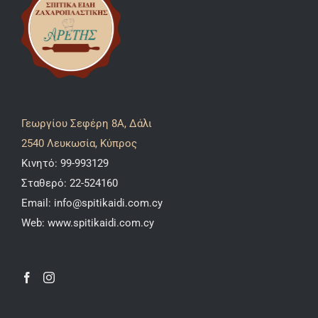
Γεωργίου Σεφέρη 8A, Δάλι
2540 Λευκωσία, Κύπρος
Κινητό:
99-993129
Σταθερό:
22-524160
Email:
info@spitikaidi.com.cy
Web:
www.spitikaidi.com.cy