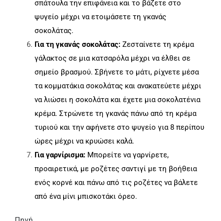
σπάτουλα την επιφάνεια και το βάζετε στο
ψυγείο μέχρι να ετοιμάσετε τη γκανάς
σοκολάτας.
Για τη γκανάς σοκολάτας:
Ζεσταίνετε τη κρέμα
γάλακτος σε μια κατσαρόλα μέχρι να έλθει σε
σημείο βρασμού. Σβήνετε το μάτι, ρίχνετε μέσα
τα κομματάκια σοκολάτας και ανακατεύετε μέχρι
να λιώσει η σοκολάτα και έχετε μια σοκολατένια
κρέμα. Στρώνετε τη γκανάς πάνω από τη κρέμα
τυριού και την αφήνετε στο ψυγείο για 8 περίπου
ώρες μέχρι να κρυώσει καλά.
Για γαρνίρισμα:
Μπορείτε να γαρνίρετε,
προαιρετικά, με ροζέτες σαντιγί με τη βοήθεια
ενός κορνέ και πάνω από τις ροζέτες να βάλετε
από ένα μίνι μπισκοτάκι όρεο.
Πηγή