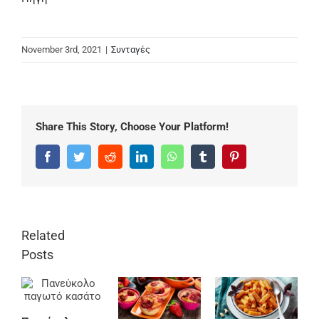
November 3rd, 2021
|
Συνταγές
Share This Story, Choose Your Platform!
Facebook
Twitter
Reddit
LinkedIn
WhatsApp
Tumblr
Pinterest
Related
Posts