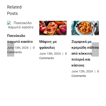
Related
Posts
Πανεύκολο
Μάφινς με
Ζυμαρικά με
Ε
παγωτό κασάτο
φράουλες
κρεμώδη σάλτσα
φ
June 13th, 2024
|
0
Comments
από κόκκινη
June 13th, 2024
|
0
J
Comments
C
πιπεριά και
κάσιους
June 12th, 2024
|
0
Comments