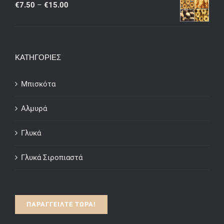
Price
€
7.50
–
€
15.00
€15.00
range:
€7.50
through
ΚΑΤΗΓΟΡΙΕΣ
€15.00
Μπισκότα
Αλμυρά
Γλυκά
Γλυκά Σιροπιαστά
ΠΑΡΑΓΓΕΙΛΤΕ ΤΩΡΑ!