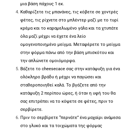
μια βάση πάχους 1 εκ.
Καθαρίζετε τις μπανάνες, τις κόβετε σε χοντρές
φέτες, τις ρίχνετε στο μπλέντερ μαζί με το τυρί
κρέμα και το καραμελωμένο γάλα και τα χτυπάτε
όλα μαζί μέχρι να έχετε ένα λείο
ομογενοποιημένο μείγμα. Μεταφέρετε το μείγμα
στην φόρμα πάνω από την βάση μπισκότου και
την απλώνετε ομοιόμορφα.
Βάζετε το cheesecace σας στην κατάψυξη για ένα
ολόκληρο βράδυ ή μέχρι να παγώσει και
σταθεροποιηθεί καλά. Το βγάζετε από την
κατάψυξη 2 περίπου ώρες, ή όταν η υφή του θα
σας επιτρέπει να το κόψετε σε φέτες, πριν το
σερβίρετε.
Πριν το σερβίρετε “περνάτε” ένα μαχαίρι ανάμεσα
στο γλυκό και τα τοιχώματα της φόρμας