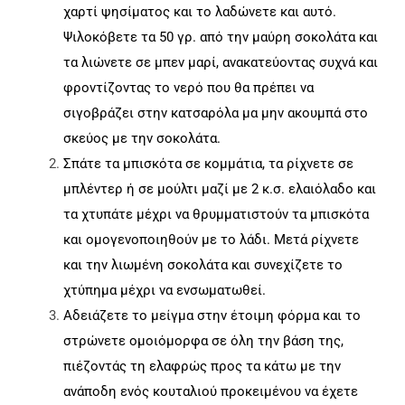
χαρτί ψησίματος και το λαδώνετε και αυτό.
Ψιλοκόβετε τα 50 γρ. από την μαύρη σοκολάτα και
τα λιώνετε σε μπεν μαρί, ανακατεύοντας συχνά και
φροντίζοντας το νερό που θα πρέπει να
σιγοβράζει στην κατσαρόλα μα μην ακουμπά στο
σκεύος με την σοκολάτα.
Σπάτε τα μπισκότα σε κομμάτια, τα ρίχνετε σε
μπλέντερ ή σε μούλτι μαζί με 2 κ.σ. ελαιόλαδο και
τα χτυπάτε μέχρι να θρυμματιστούν τα μπισκότα
και ομογενοποιηθούν με το λάδι. Μετά ρίχνετε
και την λιωμένη σοκολάτα και συνεχίζετε το
χτύπημα μέχρι να ενσωματωθεί.
Αδειάζετε το μείγμα στην έτοιμη φόρμα και το
στρώνετε ομοιόμορφα σε όλη την βάση της,
πιέζοντάς τη ελαφρώς προς τα κάτω με την
ανάποδη ενός κουταλιού προκειμένου να έχετε