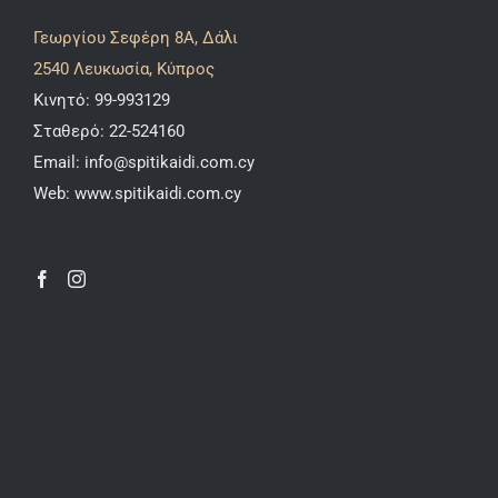
Γεωργίου Σεφέρη 8A, Δάλι
2540 Λευκωσία, Κύπρος
Κινητό:
99-993129
Σταθερό:
22-524160
Email:
info@spitikaidi.com.cy
Web:
www.spitikaidi.com.cy