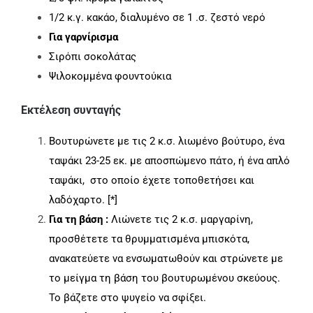
1/2 κ.γ. κακάο, διαλυμένο σε 1 .σ. ζεστό νερό
Για γαρνίρισμα
Σιρόπι σοκολάτας
Ψιλοκομμένα φουντούκια
Εκτέλεση συνταγής
Βουτυρώνετε με τις 2 κ.σ. λιωμένο βούτυρο, ένα
ταψάκι 23-25 εκ. με αποσπώμενο πάτο, ή ένα απλό
ταψάκι, στο οποίο έχετε τοποθετήσει και
λαδόχαρτο. [*]
Για τη βάση :
Λιώνετε τις 2 κ.σ. μαργαρίνη,
προσθέτετε τα θρυμματισμένα μπισκότα,
ανακατεύετε να ενσωματωθούν και στρώνετε με
το μείγμα τη βάση του βουτυρωμένου σκεύους.
Το βάζετε στο ψυγείο να σφίξει.