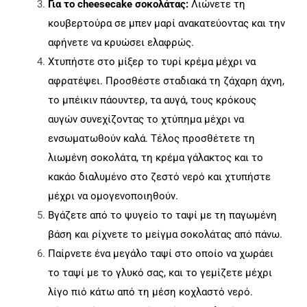
Για το cheesecake σοκολάτας:
Λιώνετε τη
κουβερτούρα σε μπεν μαρί ανακατεύοντας και την
αφήνετε να κρυώσει ελαφρώς.
Χτυπήστε στο μίξερ το τυρί κρέμα μέχρι να
αφρατέψει. Προσθέστε σταδιακά τη ζάχαρη άχνη,
το μπέικιν πάουντερ, τα αυγά, τους κρόκους
αυγών συνεχίζοντας το χτύπημα μέχρι να
ενσωματωθούν καλά. Τέλος προσθέτετε τη
λιωμένη σοκολάτα, τη κρέμα γάλακτος και το
κακάο διαλυμένο στο ζεστό νερό και χτυπήστε
μέχρι να ομογενοποιηθούν.
Βγάζετε από το ψυγείο το ταψί με τη παγωμένη
βάση και ρίχνετε το μείγμα σοκολάτας από πάνω.
Παίρνετε ένα μεγάλο ταψί στο οποίο να χωράει
το ταψί με το γλυκό σας, και το γεμίζετε μέχρι
λίγο πιό κάτω από τη μέση κοχλαστό νερό.