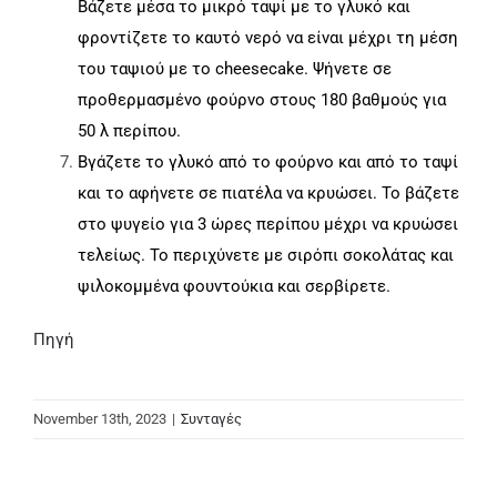
Βάζετε μέσα το μικρό ταψί με το γλυκό και
φροντίζετε το καυτό νερό να είναι μέχρι τη μέση
του ταψιού με το cheesecake. Ψήνετε σε
προθερμασμένο φούρνο στους 180 βαθμούς για
50 λ περίπου.
Βγάζετε το γλυκό από το φούρνο και από το ταψί
και το αφήνετε σε πιατέλα να κρυώσει. Το βάζετε
στο ψυγείο για 3 ώρες περίπου μέχρι να κρυώσει
τελείως. Το περιχύνετε με σιρόπι σοκολάτας και
ψιλοκομμένα φουντούκια και σερβίρετε.
Πηγή
November 13th, 2023
|
Συνταγές