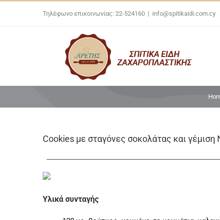
Skip
Τηλέφωνο επικοινωνίας: 22-524160
|
info@spitikaidi.com.cy
to
content
Ho
Cookies με σταγόνες σοκολάτας και γέμιση N
Υλικά συνταγής