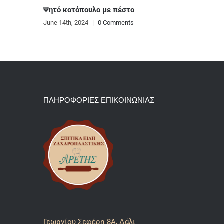
λο με πέστο
|
0 Comments
ΠΛΗΡΟΦΟΡΙΕΣ ΕΠΙΚΟΙΝΩΝΙΑΣ