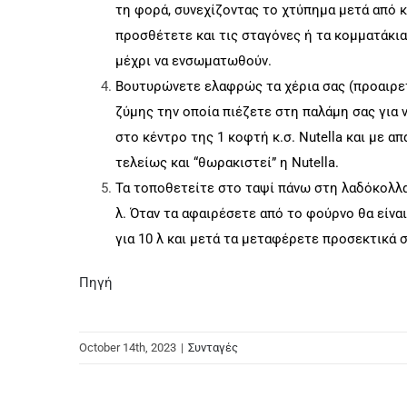
τη φορά, συνεχίζοντας το χτύπημα μετά από
προσθέτετε και τις σταγόνες ή τα κομματάκι
μέχρι να ενσωματωθούν.
Βουτυρώνετε ελαφρώς τα χέρια σας (προαιρετ
ζύμης την οποία πιέζετε στη παλάμη σας για 
στο κέντρο της 1 κοφτή κ.σ. Nutella και με α
τελείως και “θωρακιστεί” η Nutella.
Τα τοποθετείτε στο ταψί πάνω στη λαδόκολλα
λ. Όταν τα αφαιρέσετε από το φούρνο θα είνα
για 10 λ και μετά τα μεταφέρετε προσεκτικά 
Πηγή
October 14th, 2023
|
Συνταγές