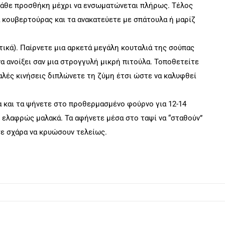
 κάθε προσθήκη μέχρι να ενσωματώνεται πλήρως. Τέλος
α κουβερτούρας και τα ανακατεύετε με σπάτουλα ή μαρίζ
ικά). Παίρνετε μια αρκετά μεγάλη κουταλιά της σούπας
να ανοίξει σαν μια στρογγυλή μικρή πιτούλα. Τοποθετείτε
παλές κινήσεις διπλώνετε τη ζύμη έτσι ώστε να καλυφθεί
 και τα ψήνετε στο προθερμασμένο φούρνο για 12-14
ι ελαφρώς μαλακά. Τα αφήνετε μέσα στο ταψί να “σταθούν”
σε σχάρα να κρυώσουν τελείως.