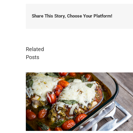
Share This Story, Choose Your Platform!
Related
Posts
Πανεύκολο παγωτό κ
June 13th, 2024
|
0 Comm