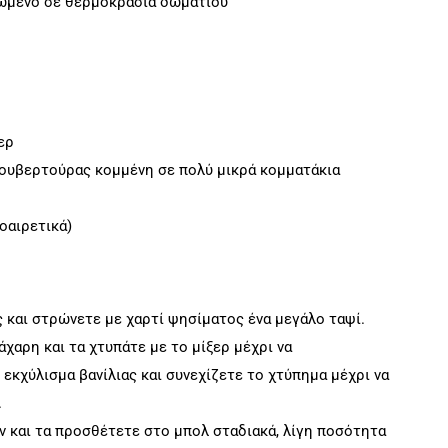
κωμένο σε θερμοκρασία δωματίου
ερ
κουβερτούρας κομμένη σε πολύ μικρά κομματάκια
οαιρετικά)
και στρώνετε με χαρτί ψησίματος ένα μεγάλο ταψί.
άχαρη και τα χτυπάτε με το μίξερ μέχρι να
εκχύλισμα βανίλιας και συνεχίζετε το χτύπημα μέχρι να
.
ιν και τα προσθέτετε στο μπολ σταδιακά, λίγη ποσότητα