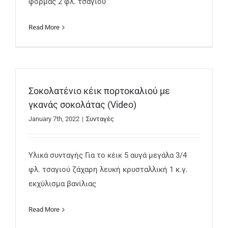
φόρμας 2 φλ. τσαγιού
Read More
Σοκολατένιο κέικ πορτοκαλιού με
γκανάς σοκολάτας (Video)
January 7th, 2022
|
Συνταγές
Υλικά συνταγής Για το κέικ 5 αυγά μεγάλα 3/4
φλ. τσαγιού ζάχαρη λευκή κρυσταλλική 1 κ.γ.
εκχύλισμα βανίλιας
Read More