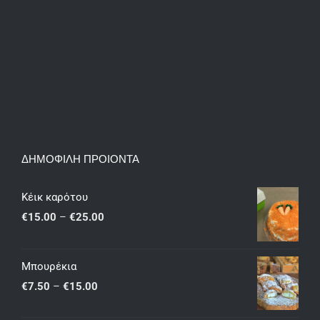
ΔΗΜΟΦΙΛΗ ΠΡΟΙΟΝΤΑ
Κέικ καρότου
Price
€
15.00
–
€
25.00
range:
€15.00
Μπουρέκια
through
Price
€
7.50
–
€
15.00
€25.00
range: