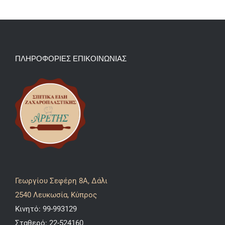
ΠΛΗΡΟΦΟΡΙΕΣ ΕΠΙΚΟΙΝΩΝΙΑΣ
Γεωργίου Σεφέρη 8A, Δάλι
2540 Λευκωσία, Κύπρος
Κινητό:
99-993129
Σταθερό:
22-524160