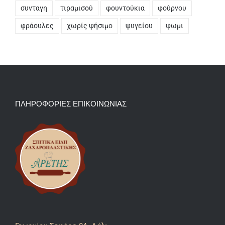
συνταγη
τιραμισού
φουντούκια
φούρνου
φράουλες
χωρίς ψήσιμο
ψυγείου
ψωμι
ΠΛΗΡΟΦΟΡΙΕΣ ΕΠΙΚΟΙΝΩΝΙΑΣ