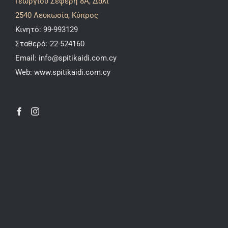
Γεωργίου Σεφέρη 8A, Δάλι
2540 Λευκωσία, Κύπρος
Κινητό:
99-993129
Σταθερό:
22-524160
Email:
info@spitikaidi.com.cy
Web:
www.spitikaidi.com.cy